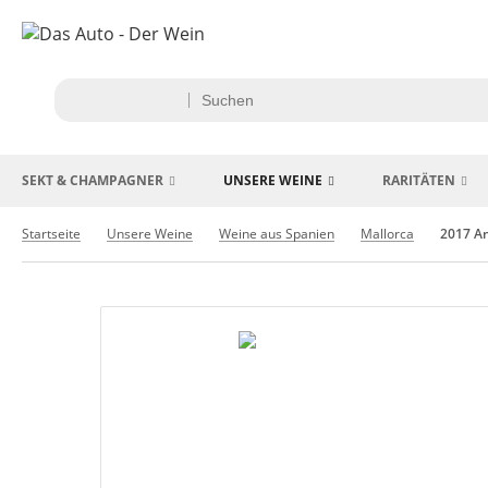
SEKT & CHAMPAGNER
UNSERE WEINE
RARITÄTEN
Startseite
Unsere Weine
Weine aus Spanien
Mallorca