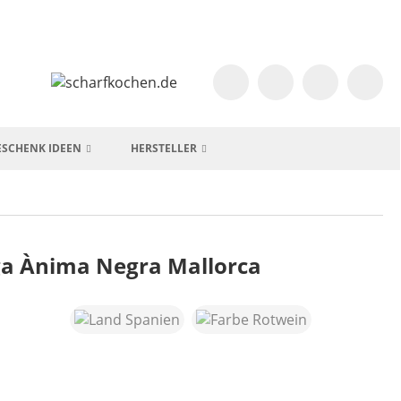
ESCHENK IDEEN
HERSTELLER
ga Ànima Negra Mallorca