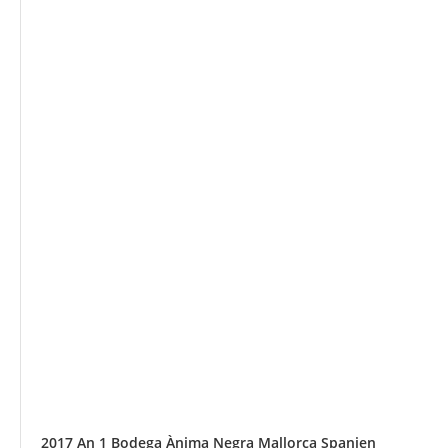
2017 An 1 Bodega Ànima Negra Mallorca Spanien