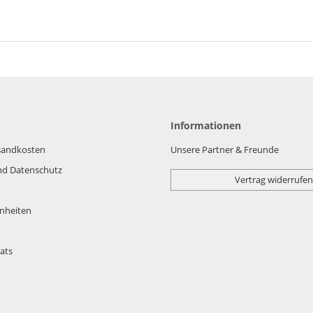
Informationen
rsandkosten
Unsere Partner & Freunde
nd Datenschutz
Vertrag widerrufen
nheiten
ats