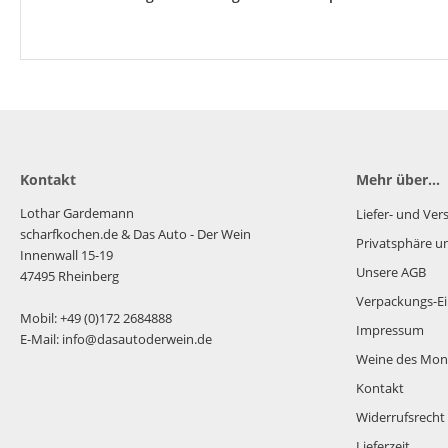
Kontakt
Mehr über...
Lothar Gardemann
Liefer- und Ve
scharfkochen.de
& Das Auto - Der Wein
Privatsphäre u
Innenwall 15-19
Unsere AGB
47495 Rheinberg
Verpackungs-Ei
Mobil: +49 (0)172 2684888
Impressum
E-Mail: info@dasautoderwein.de
Weine des Mon
Kontakt
Widerrufsrecht
Lieferzeit