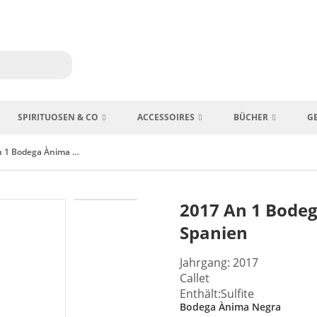
SPIRITUOSEN & CO
ACCESSOIRES
BÜCHER
G
2017 An 1 Bodega Ànima Negra Mallorca Spanien
2017 An 1 Bode
Spanien
Jahrgang: 2017
Callet
Enthält:Sulfite
Bodega Ànima Negra