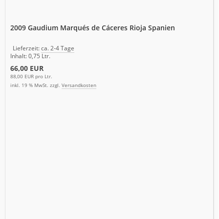
2009 Gaudium Marqués de Cáceres Rioja Spanien
Lieferzeit:
ca. 2-4 Tage
Inhalt: 0,75 Ltr.
66,00 EUR
88,00 EUR pro Ltr.
inkl. 19 % MwSt. zzgl.
Versandkosten