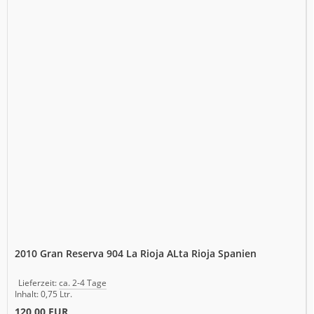
2010 Gran Reserva 904 La Rioja ALta Rioja Spanien
Lieferzeit:
ca. 2-4 Tage
Inhalt: 0,75 Ltr.
120,00 EUR