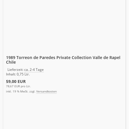
1989 Torreon de Paredes Private Collection Valle de Rapel
Chile
Lieferzeit:
ca. 2-4 Tage
Inhalt: 0,75 Ltr.
59,00 EUR
78,67 EUR pro Ltr.
inkl. 19 % MwSt. zzgl.
Versandkosten