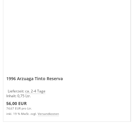
1996 Arzuaga Tinto Reserva
Lieferzeit:
ca. 2-4 Tage
Inhalt: 0,75 Ltr.
56,00 EUR
74,67 EUR pro Ltr.
inkl. 19 % MwSt. zzgl.
Versandkosten