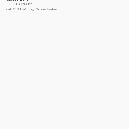
160,00 EUR pro Ltr.
inkl. 19 % MwSt. zzgl.
Versandkosten