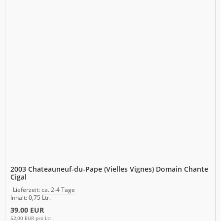
2003 Chateauneuf-du-Pape (Vielles Vignes) Domain Chante
Cigal
Lieferzeit:
ca. 2-4 Tage
Inhalt: 0,75 Ltr.
39,00 EUR
52,00 EUR pro Ltr.