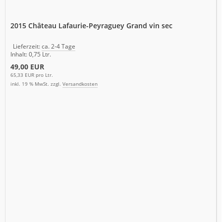
2015 Château Lafaurie-Peyraguey Grand vin sec
Lieferzeit:
ca. 2-4 Tage
Inhalt: 0,75 Ltr.
49,00 EUR
65,33 EUR pro Ltr.
inkl. 19 % MwSt. zzgl.
Versandkosten