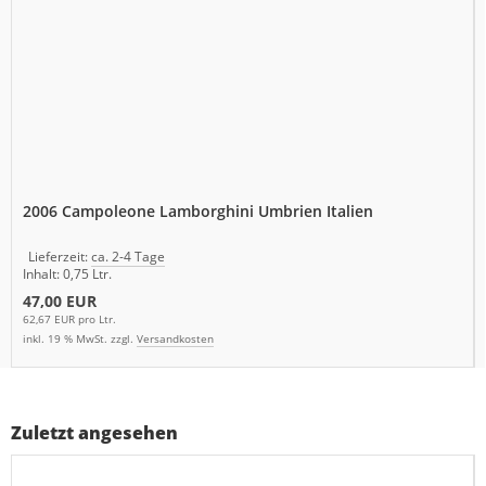
2006 Campoleone Lamborghini Umbrien Italien
Lieferzeit:
ca. 2-4 Tage
Inhalt: 0,75 Ltr.
47,00 EUR
62,67 EUR pro Ltr.
inkl. 19 % MwSt. zzgl.
Versandkosten
Zuletzt angesehen