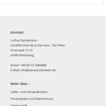
Kontakt
Lothar Gardemann
scharfkochen.de
& Das Auto - Der Wein
Innenwall 15-19
47495 Rheinberg
Mobil: +49 (0)172 2684888
E-Mail: info@dasautoderwein.de
Mehr über...
Liefer- und Versandkosten
Privatsphäre und Datenschutz
Unsere AGB