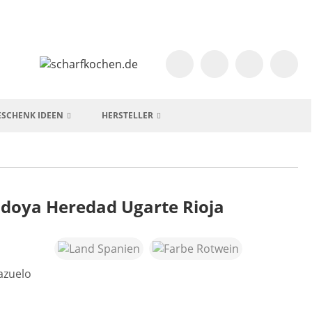
ESCHENK IDEEN
HERSTELLER
doya Heredad Ugarte Rioja
azuelo