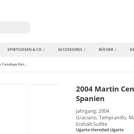
SPIRITUOSEN & CO
ACCESSOIRES
BÜCHER
G
2004 Martin Cendoya Heredad Ugarte Rioja Spanien
2004 Martin Cen
Spanien
Jahrgang: 2004
Graciano, Tempranillo, M
Enthält:Sulfite
Ugarte-Heredad Ugarte