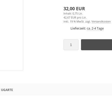
32,00 EUR
Inhalt: 0,75 Ltr.
42,67 EUR pro Ltr.
inkl. 19 % MwSt. zzgl.
Versandkosten
Lieferzeit:
ca. 2-4 Tage
 UGARTE