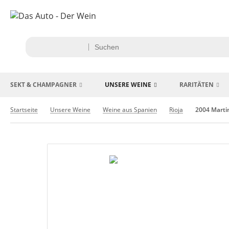
SEKT & CHAMPAGNER
UNSERE WEINE
RARITÄTEN
Startseite
Unsere Weine
Weine aus Spanien
Rioja