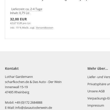
Lieferzeit:
ca. 2-4 Tage
Inhalt: 0,75 Ltr.
32,00 EUR
42,67 EUR pro Ltr.
inkl. 19 % MwSt. zzgl.
Versandkosten
Kontakt
Mehr über...
Lothar Gardemann
Liefer- und Ve
scharfkochen.de
& Das Auto - Der Wein
Privatsphäre u
Innenwall 15-19
Unsere AGB
47495 Rheinberg
Verpackungs-Ei
Mobil: +49 (0)172 2684888
Impressum
E-Mail: info@dasautoderwein.de