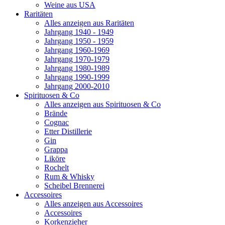
Weine aus USA
Raritäten
Alles anzeigen aus Raritäten
Jahrgang 1940 - 1949
Jahrgang 1950 - 1959
Jahrgang 1960-1969
Jahrgang 1970-1979
Jahrgang 1980-1989
Jahrgang 1990-1999
Jahrgang 2000-2010
Spirituosen & Co
Alles anzeigen aus Spirituosen & Co
Brände
Cognac
Etter Distillerie
Gin
Grappa
Liköre
Rochelt
Rum & Whisky
Scheibel Brennerei
Accessoires
Alles anzeigen aus Accessoires
Accessoires
Korkenzieher