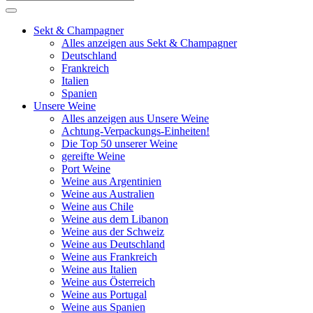
Sekt & Champagner
Alles anzeigen aus Sekt & Champagner
Deutschland
Frankreich
Italien
Spanien
Unsere Weine
Alles anzeigen aus Unsere Weine
Achtung-Verpackungs-Einheiten!
Die Top 50 unserer Weine
gereifte Weine
Port Weine
Weine aus Argentinien
Weine aus Australien
Weine aus Chile
Weine aus dem Libanon
Weine aus der Schweiz
Weine aus Deutschland
Weine aus Frankreich
Weine aus Italien
Weine aus Österreich
Weine aus Portugal
Weine aus Spanien