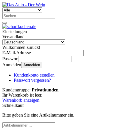
Einstellungen
Versandland
Willkommen zurück!
E-Mail-Adresse
Passwort
Anmelden
Anmelden
Kundenkonto erstellen
Passwort vergessen?
Kundengruppe:
Privatkunden
Ihr Warenkorb ist leer.
Warenkorb anzeigen
Schnellkauf
Bitte geben Sie eine Artikelnummer ein.