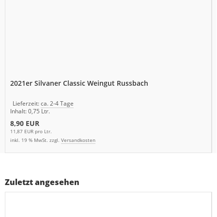
2021er Silvaner Classic Weingut Russbach
Lieferzeit:
ca. 2-4 Tage
Inhalt: 0,75 Ltr.
8,90 EUR
11,87 EUR pro Ltr.
inkl. 19 % MwSt. zzgl.
Versandkosten
Zuletzt angesehen