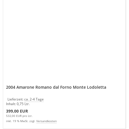
2004 Amarone Romano dal Forno Monte Lodoletta
Lieferzeit:
ca. 2-4 Tage
Inhalt: 0,75 Ltr.
399,00 EUR
532,00 EUR pro Ltr.
inkl. 19 % MwSt. zzgl.
Versandkosten