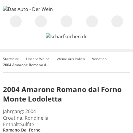
Startseite
Unsere Weine
Weine aus Italien
Venetien
2004 Amarone Romano dal Forno Monte Lodoletta
2004 Amarone Romano dal Forno
Monte Lodoletta
Jahrgang: 2004
Croatina, Rondinella
Enthält:Sulfite
Romano Dal Forno