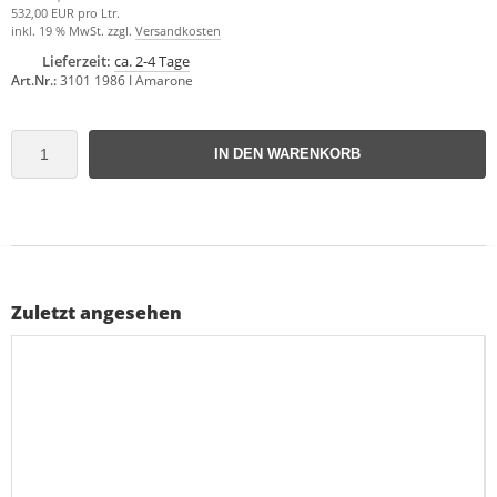
532,00 EUR pro Ltr.
inkl. 19 % MwSt. zzgl.
Versandkosten
Lieferzeit:
ca. 2-4 Tage
Art.Nr.:
3101 1986 I Amarone
IN DEN WARENKORB
Zuletzt angesehen