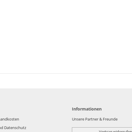
Informationen
rsandkosten
Unsere Partner & Freunde
nd Datenschutz
Vertrag widerrufen