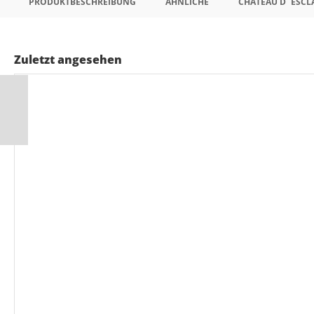
PRODUKTBESCHREIBUNG
ÄHNLICHE
CHATEAU D`ESCL
Zuletzt angesehen