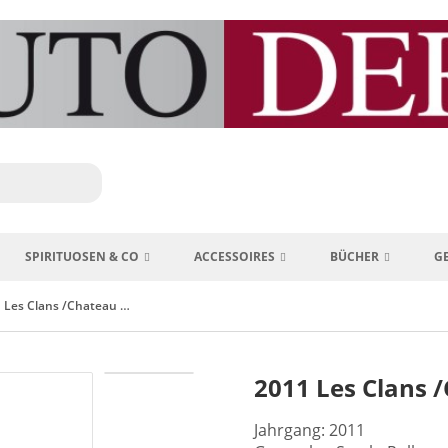
SPIRITUOSEN & CO
ACCESSOIRES
BÜCHER
G
2011 Les Clans /Chateau d'Esclans
2011 Les Clans 
Jahrgang: 2011