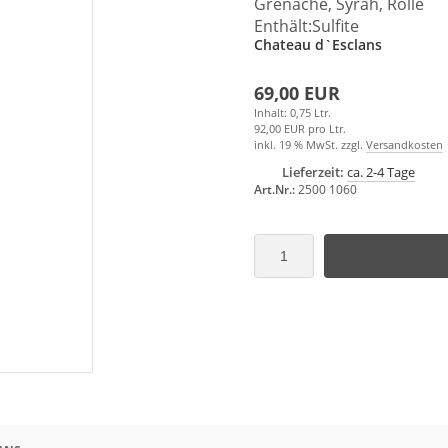
Grenache, Syrah, Rolle
Enthält:Sulfite
Chateau d`Esclans
69,00 EUR
Inhalt: 0,75 Ltr.
92,00 EUR pro Ltr.
inkl. 19 % MwSt. zzgl.
Versandkosten
Lieferzeit:
ca. 2-4 Tage
Art.Nr.:
2500 1060