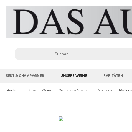
SEKT & CHAMPAGNER
UNSERE WEINE
RARITÄTEN
Startseite
Unsere Weine
Weine aus Spanien
Mallorca