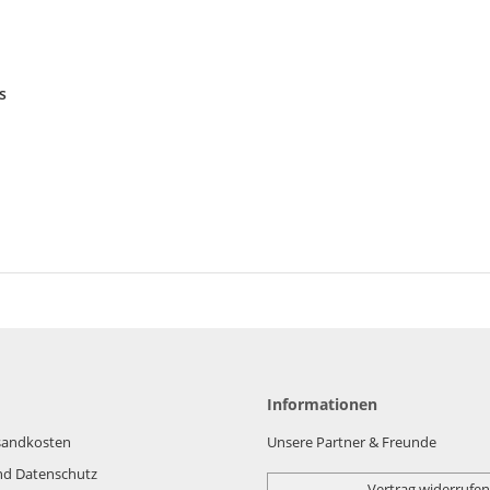
s
Informationen
rsandkosten
Unsere Partner & Freunde
nd Datenschutz
Vertrag widerrufen