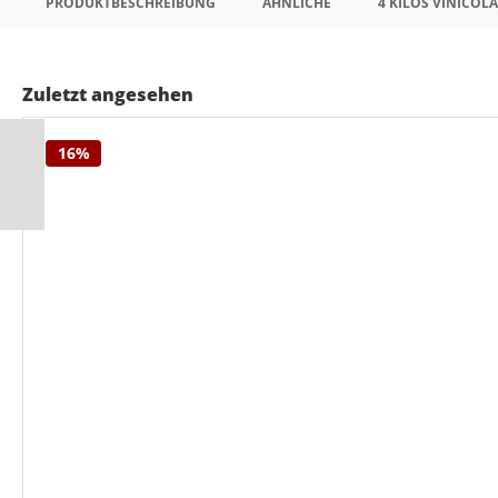
PRODUKTBESCHREIBUNG
ÄHNLICHE
4 KILOS VINICOLA
Zuletzt angesehen
16%