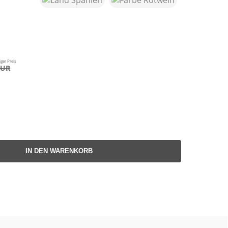
ger Preis
EUR
IN DEN WARENKORB