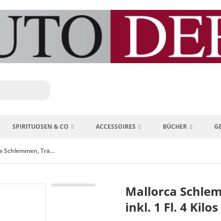
SPIRITUOSEN & CO
ACCESSOIRES
BÜCHER
G
Mallorca Schlemmen, Träumen, Classic-Cars inkl. 1 Fl. 4 Kilos
Mallorca Schlem
inkl. 1 Fl. 4 Kilos