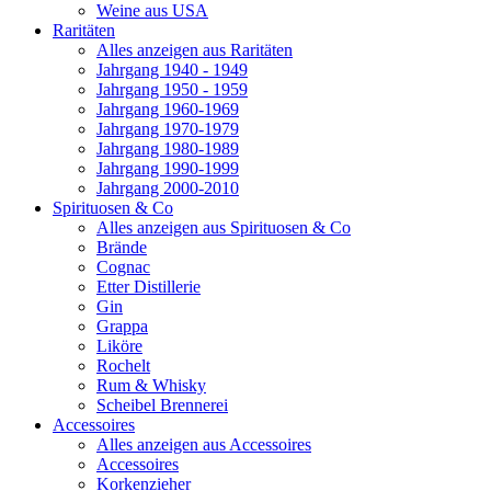
Weine aus USA
Raritäten
Alles anzeigen aus Raritäten
Jahrgang 1940 - 1949
Jahrgang 1950 - 1959
Jahrgang 1960-1969
Jahrgang 1970-1979
Jahrgang 1980-1989
Jahrgang 1990-1999
Jahrgang 2000-2010
Spirituosen & Co
Alles anzeigen aus Spirituosen & Co
Brände
Cognac
Etter Distillerie
Gin
Grappa
Liköre
Rochelt
Rum & Whisky
Scheibel Brennerei
Accessoires
Alles anzeigen aus Accessoires
Accessoires
Korkenzieher