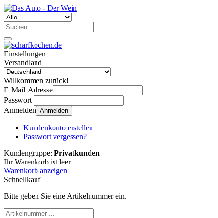
Einstellungen
Versandland
Willkommen zurück!
E-Mail-Adresse
Passwort
Anmelden
Anmelden
Kundenkonto erstellen
Passwort vergessen?
Kundengruppe:
Privatkunden
Ihr Warenkorb ist leer.
Warenkorb anzeigen
Schnellkauf
Bitte geben Sie eine Artikelnummer ein.