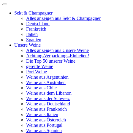
Sekt & Champagner
Alles anzeigen aus Sekt & Champagner
Deutschland
Frankreich
Italien
Spanien
Unsere Weine
Alles anzeigen aus Unsere Weine
Achtung-Verpackungs-Einheiten!
Die Top 50 unserer Weine
gereifte Weine
Port Weine
Weine aus Argentinien
Weine aus Australien
Weine aus Chile
Weine aus dem Libanon
Weine aus der Schweiz
Weine aus Deutschland
Weine aus Frankreich
Weine aus Italien
Weine aus Österreich
Weine aus Portugal
Weine aus Spanien