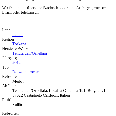
Wir freuen uns über eine Nachricht oder eine Anfrage gerne per
Email oder telefonisch.
Land
Italien
Region
Toskana
Hersteller/Winzer
Tenuta dell’Ornellaia
Jahrgang
2012
Typ
Rotwein
,
trocken
Rebsorte
Merlot
Abfüller
Tenuta dell`Ornellaia, Localitá Ornellaia 191, Bolgheri, I-
57022 Castagneto Carducci, Italien
Enthält
Sulfite
Rebsorten