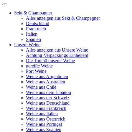
Sekt & Champagner
Alles anzeigen aus Sekt & Champagner
Deutschland
Frankreich
Italien
Spanien
Unsere Weine
Alles anzeigen aus Unsere Weine
Achtung-Verpackungs-Einheiten!
Die Top 50 unserer Weine
gereifte Weine
Port Weine
Weine aus Argentinien
Weine aus Australien
Weine aus Chile
Weine aus dem Libanon
Weine aus der Schweiz
Weine aus Deutschland
Weine aus Frankreich
Weine aus Italien
Weine aus Österreich
Weine aus Portugal
Weine aus Spanien