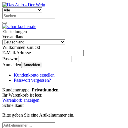
Einstellungen
Versandland
Willkommen zurück!
E-Mail-Adresse
Passwort
Anmelden
Anmelden
Kundenkonto erstellen
Passwort vergessen?
Kundengruppe:
Privatkunden
Ihr Warenkorb ist leer.
Warenkorb anzeigen
Schnellkauf
Bitte geben Sie eine Artikelnummer ein.