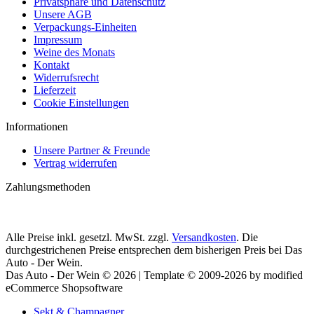
Privatsphäre und Datenschutz
Unsere AGB
Verpackungs-Einheiten
Impressum
Weine des Monats
Kontakt
Widerrufsrecht
Lieferzeit
Cookie Einstellungen
Informationen
Unsere Partner & Freunde
Vertrag widerrufen
Zahlungsmethoden
Alle Preise inkl. gesetzl. MwSt. zzgl.
Versandkosten
. Die
durchgestrichenen Preise entsprechen dem bisherigen Preis bei Das
Auto - Der Wein.
Das Auto - Der Wein © 2026 | Template © 2009-2026 by modified
eCommerce Shopsoftware
Sekt & Champagner