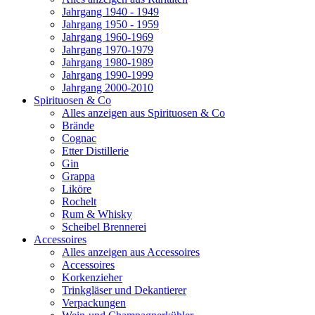
Jahrgang 1940 - 1949
Jahrgang 1950 - 1959
Jahrgang 1960-1969
Jahrgang 1970-1979
Jahrgang 1980-1989
Jahrgang 1990-1999
Jahrgang 2000-2010
Spirituosen & Co
Alles anzeigen aus Spirituosen & Co
Brände
Cognac
Etter Distillerie
Gin
Grappa
Liköre
Rochelt
Rum & Whisky
Scheibel Brennerei
Accessoires
Alles anzeigen aus Accessoires
Accessoires
Korkenzieher
Trinkgläser und Dekantierer
Verpackungen