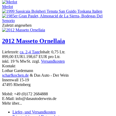
Merlot
Zuletzt angesehen
2012 Masseto Ornellaia
Lieferzeit:
ca. 2-4 Tage
Inhalt: 0,75 Ltr.
899,00 EUR
1.198,67 EUR pro Ltr.
inkl. 19 % MwSt. zzgl.
Versandkosten
Kontakt
Lothar Gardemann
scharfkochen.de
& Das Auto - Der Wein
Innenwall 15-19
47495 Rheinberg
Mobil: +49 (0)172 2684888
E-Mail: info@dasautoderwein.de
Mehr über...
Liefer- und Versandkosten