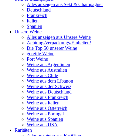
Alles anzeigen aus Sekt & Champagner
Deutschland
Frankreich
Italien
Spanien
Unsere Weine
Alles anzeigen aus Unsere Weine
Achtung-Verpackungs-Einheiten!
Die Top 50 unserer Weine
gereifte Weine
Port Weine
Weine aus Argentinien
Weine aus Australien
Weine aus Chile
Weine aus dem Libanon
Weine aus der Schweiz
Weine aus Deutschland
Weine aus Frankreich
Weine aus Italien
Weine aus Österreich
Weine aus Portugal
Weine aus Spanien
Weine aus USA
Raritäten
Alles anzeigen aus Raritäten