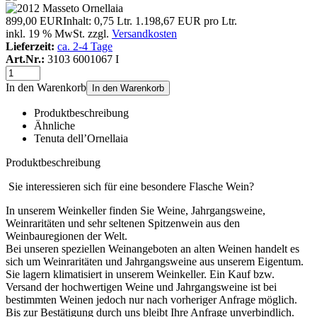
899,00 EUR
Inhalt: 0,75 Ltr.
1.198,67 EUR pro Ltr.
inkl. 19 % MwSt. zzgl.
Versandkosten
Lieferzeit:
ca. 2-4 Tage
Art.Nr.:
3103 6001067 I
In den Warenkorb
In den Warenkorb
Produktbeschreibung
Ähnliche
Tenuta dell’Ornellaia
Produktbeschreibung
Sie interessieren sich für eine besondere Flasche Wein?
In unserem Weinkeller finden Sie Weine, Jahrgangsweine,
Weinraritäten und sehr seltenen Spitzenwein aus den
Weinbauregionen der Welt.
Bei unseren speziellen Weinangeboten an alten Weinen handelt es
sich um Weinraritäten und Jahrgangsweine aus unserem Eigentum.
Sie lagern klimatisiert in unserem Weinkeller. Ein Kauf bzw.
Versand der hochwertigen Weine und Jahrgangsweine ist bei
bestimmten Weinen jedoch nur nach vorheriger Anfrage möglich.
Bis zur Bestätigung durch uns bleibt Ihre Anfrage unverbindlich.