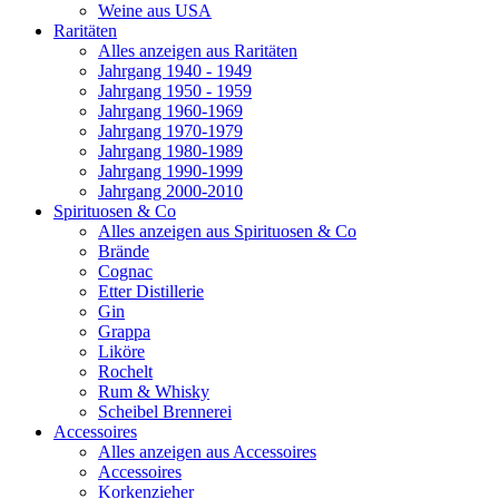
Weine aus USA
Raritäten
Alles anzeigen aus Raritäten
Jahrgang 1940 - 1949
Jahrgang 1950 - 1959
Jahrgang 1960-1969
Jahrgang 1970-1979
Jahrgang 1980-1989
Jahrgang 1990-1999
Jahrgang 2000-2010
Spirituosen & Co
Alles anzeigen aus Spirituosen & Co
Brände
Cognac
Etter Distillerie
Gin
Grappa
Liköre
Rochelt
Rum & Whisky
Scheibel Brennerei
Accessoires
Alles anzeigen aus Accessoires
Accessoires
Korkenzieher