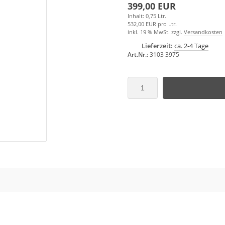
399,00 EUR
Inhalt: 0,75 Ltr.
532,00 EUR pro Ltr.
inkl. 19 % MwSt. zzgl.
Versandkosten
Lieferzeit:
ca. 2-4 Tage
Art.Nr.:
3103 3975