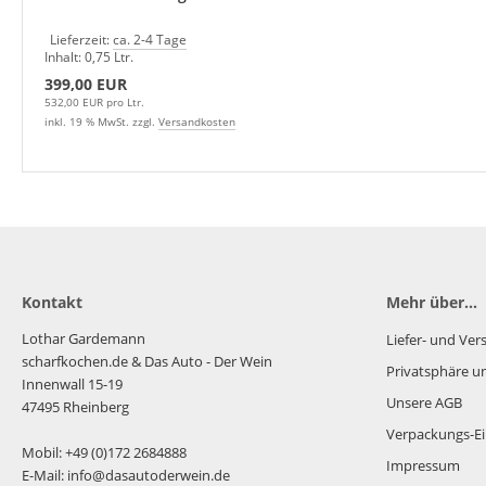
Lieferzeit:
ca. 2-4 Tage
Inhalt: 0,75 Ltr.
399,00 EUR
532,00 EUR pro Ltr.
inkl. 19 % MwSt. zzgl.
Versandkosten
Kontakt
Mehr über...
Lothar Gardemann
Liefer- und Ve
scharfkochen.de
& Das Auto - Der Wein
Privatsphäre u
Innenwall 15-19
Unsere AGB
47495 Rheinberg
Verpackungs-Ei
Mobil: +49 (0)172 2684888
Impressum
E-Mail: info@dasautoderwein.de