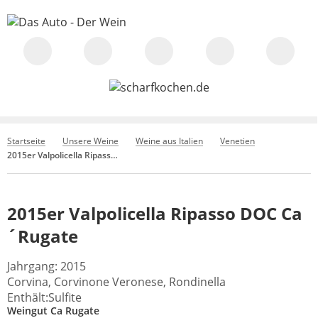
Startseite
Unsere Weine
Weine aus Italien
Venetien
2015er Valpolicella Ripasso DOC Ca´Rugate
2015er Valpolicella Ripasso DOC Ca
´Rugate
Jahrgang: 2015
Corvina, Corvinone Veronese, Rondinella
Enthält:Sulfite
Weingut Ca Rugate