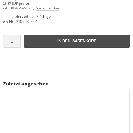
23,87 EUR pro Ltr.
inkl. 19 % MwSt. zzgl.
Versandkosten
Lieferzeit:
ca. 2-4 Tage
Art.Nr.:
3101 105001
IN DEN WARENKORB
Zuletzt angesehen