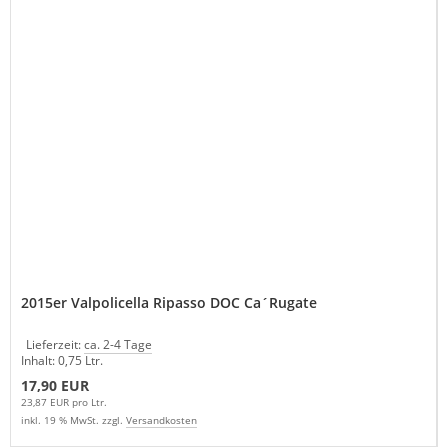
2015er Valpolicella Ripasso DOC Ca´Rugate
Lieferzeit:
ca. 2-4 Tage
Inhalt: 0,75 Ltr.
17,90 EUR
23,87 EUR pro Ltr.
inkl. 19 % MwSt. zzgl.
Versandkosten