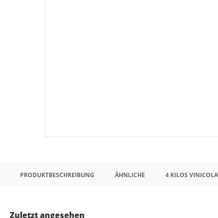
PRODUKTBESCHREIBUNG
ÄHNLICHE
4 KILOS VINICOLA
Zuletzt angesehen