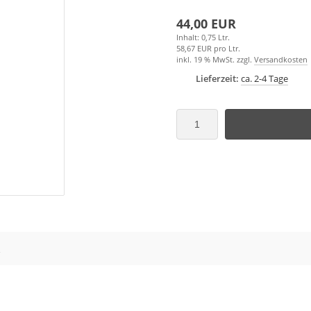
44,00 EUR
Inhalt: 0,75 Ltr.
58,67 EUR pro Ltr.
inkl. 19 % MwSt. zzgl.
Versandkosten
Lieferzeit:
ca. 2-4 Tage