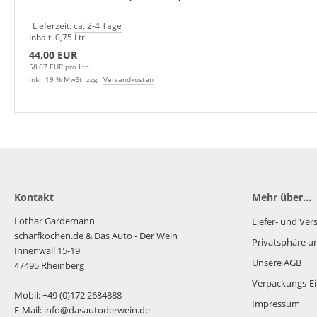
Lieferzeit:
ca. 2-4 Tage
Inhalt: 0,75 Ltr.
44,00 EUR
58,67 EUR pro Ltr.
inkl. 19 % MwSt. zzgl.
Versandkosten
Kontakt
Mehr über...
Lothar Gardemann
Liefer- und Ve
scharfkochen.de
& Das Auto - Der Wein
Privatsphäre u
Innenwall 15-19
Unsere AGB
47495 Rheinberg
Verpackungs-Ei
Mobil: +49 (0)172 2684888
Impressum
E-Mail: info@dasautoderwein.de