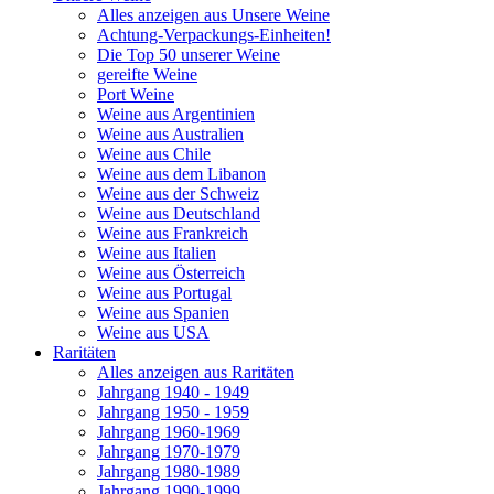
Alles anzeigen aus Unsere Weine
Achtung-Verpackungs-Einheiten!
Die Top 50 unserer Weine
gereifte Weine
Port Weine
Weine aus Argentinien
Weine aus Australien
Weine aus Chile
Weine aus dem Libanon
Weine aus der Schweiz
Weine aus Deutschland
Weine aus Frankreich
Weine aus Italien
Weine aus Österreich
Weine aus Portugal
Weine aus Spanien
Weine aus USA
Raritäten
Alles anzeigen aus Raritäten
Jahrgang 1940 - 1949
Jahrgang 1950 - 1959
Jahrgang 1960-1969
Jahrgang 1970-1979
Jahrgang 1980-1989
Jahrgang 1990-1999