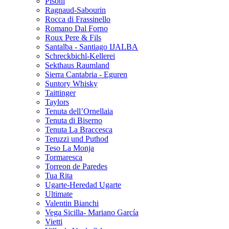
Pisoni
Ragnaud-Sabourin
Rocca di Frassinello
Romano Dal Forno
Roux Pere & Fils
Santalba - Santiago IJALBA
Schreckbichl-Kellerei
Sekthaus Raumland
Sierra Cantabria - Eguren
Suntory Whisky
Taittinger
Taylors
Tenuta dell’Ornellaia
Tenuta di Biserno
Tenuta La Braccesca
Teruzzi und Puthod
Teso La Monja
Tormaresca
Torreon de Paredes
Tua Rita
Ugarte-Heredad Ugarte
Ultimate
Valentin Bianchi
Vega Sicilla- Mariano García
Vietti