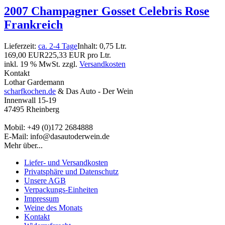
2007 Champagner Gosset Celebris Rose
Frankreich
Lieferzeit:
ca. 2-4 Tage
Inhalt: 0,75 Ltr.
169,00 EUR
225,33 EUR pro Ltr.
inkl. 19 % MwSt. zzgl.
Versandkosten
Kontakt
Lothar Gardemann
scharfkochen.de
& Das Auto - Der Wein
Innenwall 15-19
47495 Rheinberg
Mobil: +49 (0)172 2684888
E-Mail: info@dasautoderwein.de
Mehr über...
Liefer- und Versandkosten
Privatsphäre und Datenschutz
Unsere AGB
Verpackungs-Einheiten
Impressum
Weine des Monats
Kontakt