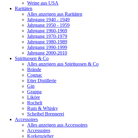
Weine aus USA
Raritäten
Alles anzeigen aus Raritäten
Jahrgang 1940 - 1949
Jahrgang 1950 - 1959
Jahrgang 1960-1969
Jahrgang 1970-1979
Jahrgang 1980-1989
Jahrgang 1990-1999
Jahrgang 2000-2010
Spirituosen & Co
Alles anzeigen aus Spirituosen & Co
Brände
Cognac
Etter Distillerie
Gin
Grappa
Liköre
Rochelt
Rum & Whisky
Scheibel Brennerei
Accessoires
Alles anzeigen aus Accessoires
Accessoires
Korkenzieher