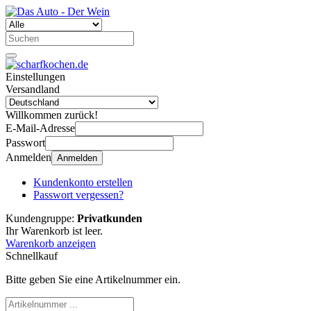
Einstellungen
Versandland
Willkommen zurück!
E-Mail-Adresse
Passwort
Anmelden
Anmelden
Kundenkonto erstellen
Passwort vergessen?
Kundengruppe:
Privatkunden
Ihr Warenkorb ist leer.
Warenkorb anzeigen
Schnellkauf
Bitte geben Sie eine Artikelnummer ein.