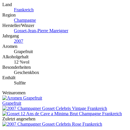
Land
Frankreich
Region
Champagne
Hersteller/Winzer
Gosset-Jean-Pierre Mareigner
Jahrgang
2007
Aromen
Grapefruit
Alkoholgehalt
12 %vol
Besonderheiten
Geschenkbox
Enthält
Sulfite
Weinaromen
Grapefruit
Zuletzt angesehen