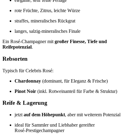
elegante, sehr feine Perlage
rote Früchte, Zitrus, leichte Würze
straffes, mineralisches Rückgrat
langes, salzig‑mineralisches Finale
Ein Rosé‑Champagner mit
großer Finesse, Tiefe und
Reifepotenzial
.
Rebsorten
Typisch für Celebris Rosé:
Chardonnay
(dominant, für Eleganz & Frische)
Pinot Noir
(inkl. Rotweinanteil für Farbe & Struktur)
Reife & Lagerung
jetzt
auf dem Höhepunkt
, aber mit weiterem Potenzial
ideal für Sammler und Liebhaber gereifter
Rosé‑Prestigechampagner