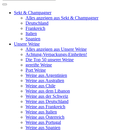
Sekt & Champagner
Alles anzeigen aus Sekt & Champagner
Deutschland
Frankreich
Italien
Spanien
Unsere Weine
Alles anzeigen aus Unsere Weine
Achtung-Verpackungs-Einheiten!
Die Top 50 unserer Weine
gereifte Weine
Port Weine
Weine aus Argentinien
Weine aus Australien
Weine aus Chile
Weine aus dem Libanon
Weine aus der Schweiz
Weine aus Deutschland
Weine aus Frankreich
Weine aus Italien
Weine aus Österreich
Weine aus Portugal
Weine aus Spanien