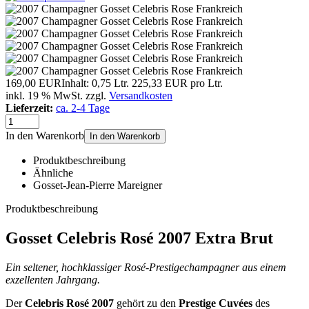
169,00 EUR
Inhalt: 0,75 Ltr.
225,33 EUR pro Ltr.
inkl. 19 % MwSt. zzgl.
Versandkosten
Lieferzeit:
ca. 2-4 Tage
In den Warenkorb
In den Warenkorb
Produktbeschreibung
Ähnliche
Gosset-Jean-Pierre Mareigner
Produktbeschreibung
Gosset Celebris Rosé 2007 Extra Brut
Ein seltener, hochklassiger Rosé‑Prestigechampagner aus einem
exzellenten Jahrgang.
Der
Celebris Rosé 2007
gehört zu den
Prestige Cuvées
des