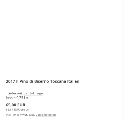
2017 Il Pino di Biserno Toscana Italien
Lieferzeit:
ca. 2-4 Tage
Inhalt: 0,75 Ltr.
65,00 EUR
86,67 EUR pro Ltr.
inkl. 19 % MwSt. zzgl.
Versandkosten