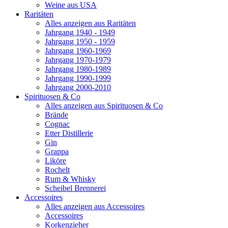
Weine aus USA
Raritäten
Alles anzeigen aus Raritäten
Jahrgang 1940 - 1949
Jahrgang 1950 - 1959
Jahrgang 1960-1969
Jahrgang 1970-1979
Jahrgang 1980-1989
Jahrgang 1990-1999
Jahrgang 2000-2010
Spirituosen & Co
Alles anzeigen aus Spirituosen & Co
Brände
Cognac
Etter Distillerie
Gin
Grappa
Liköre
Rochelt
Rum & Whisky
Scheibel Brennerei
Accessoires
Alles anzeigen aus Accessoires
Accessoires
Korkenzieher