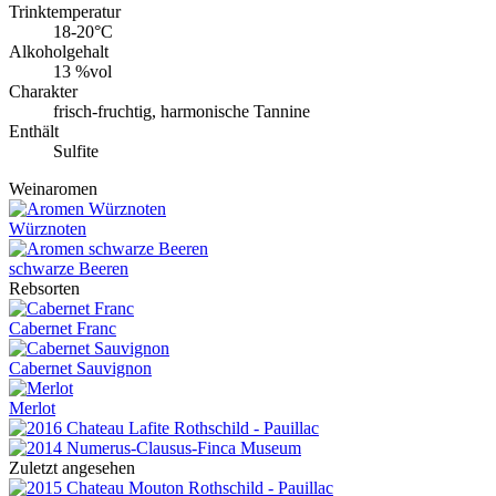
Trinktemperatur
18-20°C
Alkoholgehalt
13 %vol
Charakter
frisch-fruchtig, harmonische Tannine
Enthält
Sulfite
Weinaromen
Würznoten
schwarze Beeren
Rebsorten
Cabernet Franc
Cabernet Sauvignon
Merlot
Zuletzt angesehen