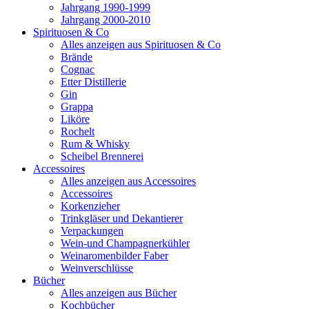
Jahrgang 1990-1999
Jahrgang 2000-2010
Spirituosen & Co
Alles anzeigen aus Spirituosen & Co
Brände
Cognac
Etter Distillerie
Gin
Grappa
Liköre
Rochelt
Rum & Whisky
Scheibel Brennerei
Accessoires
Alles anzeigen aus Accessoires
Accessoires
Korkenzieher
Trinkgläser und Dekantierer
Verpackungen
Wein-und Champagnerkühler
Weinaromenbilder Faber
Weinverschlüsse
Bücher
Alles anzeigen aus Bücher
Kochbücher