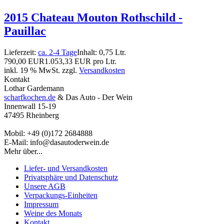
2015 Chateau Mouton Rothschild -
Pauillac
Lieferzeit:
ca. 2-4 Tage
Inhalt: 0,75 Ltr.
790,00 EUR
1.053,33 EUR pro Ltr.
inkl. 19 % MwSt. zzgl.
Versandkosten
Kontakt
Lothar Gardemann
scharfkochen.de
& Das Auto - Der Wein
Innenwall 15-19
47495 Rheinberg
Mobil: +49 (0)172 2684888
E-Mail: info@dasautoderwein.de
Mehr über...
Liefer- und Versandkosten
Privatsphäre und Datenschutz
Unsere AGB
Verpackungs-Einheiten
Impressum
Weine des Monats
Kontakt