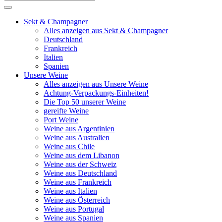
Sekt & Champagner
Alles anzeigen aus Sekt & Champagner
Deutschland
Frankreich
Italien
Spanien
Unsere Weine
Alles anzeigen aus Unsere Weine
Achtung-Verpackungs-Einheiten!
Die Top 50 unserer Weine
gereifte Weine
Port Weine
Weine aus Argentinien
Weine aus Australien
Weine aus Chile
Weine aus dem Libanon
Weine aus der Schweiz
Weine aus Deutschland
Weine aus Frankreich
Weine aus Italien
Weine aus Österreich
Weine aus Portugal
Weine aus Spanien