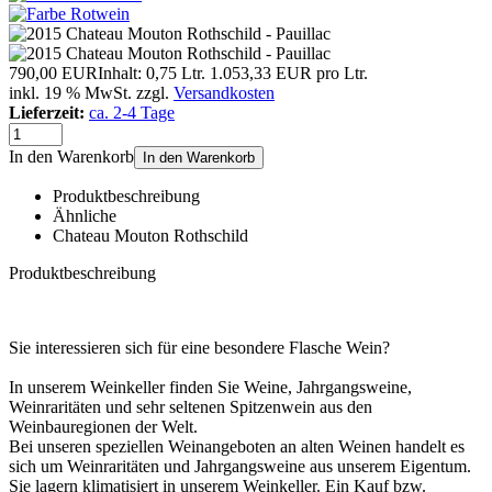
790,00 EUR
Inhalt: 0,75 Ltr.
1.053,33 EUR pro Ltr.
inkl. 19 % MwSt. zzgl.
Versandkosten
Lieferzeit:
ca. 2-4 Tage
In den Warenkorb
In den Warenkorb
Produktbeschreibung
Ähnliche
Chateau Mouton Rothschild
Produktbeschreibung
Sie interessieren sich für eine besondere Flasche Wein?
In unserem Weinkeller finden Sie Weine, Jahrgangsweine,
Weinraritäten und sehr seltenen Spitzenwein aus den
Weinbauregionen der Welt.
Bei unseren speziellen Weinangeboten an alten Weinen handelt es
sich um Weinraritäten und Jahrgangsweine aus unserem Eigentum.
Sie lagern klimatisiert in unserem Weinkeller. Ein Kauf bzw.