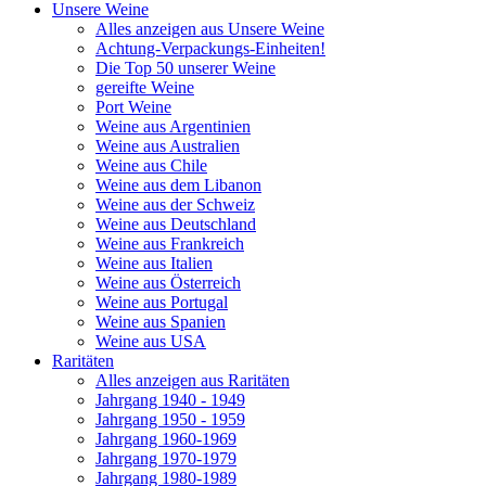
Unsere Weine
Alles anzeigen aus Unsere Weine
Achtung-Verpackungs-Einheiten!
Die Top 50 unserer Weine
gereifte Weine
Port Weine
Weine aus Argentinien
Weine aus Australien
Weine aus Chile
Weine aus dem Libanon
Weine aus der Schweiz
Weine aus Deutschland
Weine aus Frankreich
Weine aus Italien
Weine aus Österreich
Weine aus Portugal
Weine aus Spanien
Weine aus USA
Raritäten
Alles anzeigen aus Raritäten
Jahrgang 1940 - 1949
Jahrgang 1950 - 1959
Jahrgang 1960-1969
Jahrgang 1970-1979
Jahrgang 1980-1989