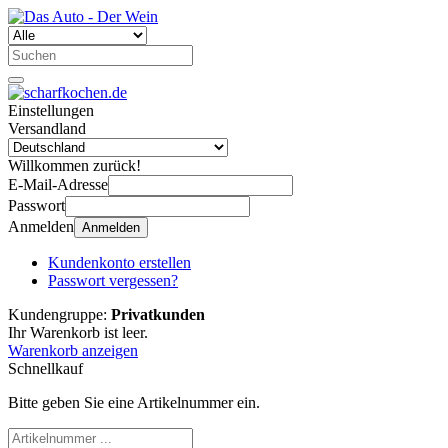
Einstellungen
Versandland
Willkommen zurück!
E-Mail-Adresse
Passwort
Anmelden
Anmelden
Kundenkonto erstellen
Passwort vergessen?
Kundengruppe:
Privatkunden
Ihr Warenkorb ist leer.
Warenkorb anzeigen
Schnellkauf
Bitte geben Sie eine Artikelnummer ein.