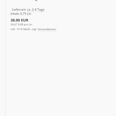
Lieferzeit:
ca. 2-4 Tage
Inhalt: 0,75 Ltr.
38,00 EUR
50,67 EUR pro Ltr.
inkl. 19 % MwSt. zzgl.
Versandkosten