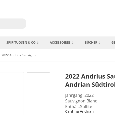
SPIRITUOSEN & CO
ACCESSOIRES
BÜCHER
G
2022 Andrius Sauvignon Blanc DOC Cantina Andrian Südtirol Italien
2022 Andrius S
Andrian Südtirol
Jahrgang: 2022
Sauvignon Blanc
Enthält:Sulfite
Cantina Andrian