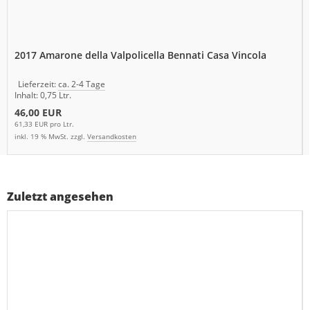
2017 Amarone della Valpolicella Bennati Casa Vincola
Lieferzeit:
ca. 2-4 Tage
Inhalt: 0,75 Ltr.
46,00 EUR
61,33 EUR pro Ltr.
inkl. 19 % MwSt. zzgl.
Versandkosten
Zuletzt angesehen