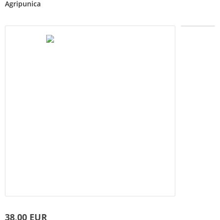
Agripunica
38,00 EUR