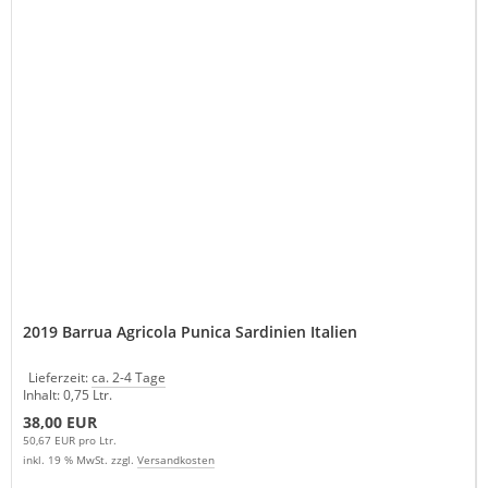
2019 Barrua Agricola Punica Sardinien Italien
Lieferzeit:
ca. 2-4 Tage
Inhalt: 0,75 Ltr.
38,00 EUR
50,67 EUR pro Ltr.
inkl. 19 % MwSt. zzgl.
Versandkosten