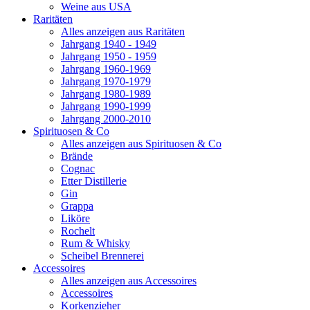
Weine aus USA
Raritäten
Alles anzeigen aus Raritäten
Jahrgang 1940 - 1949
Jahrgang 1950 - 1959
Jahrgang 1960-1969
Jahrgang 1970-1979
Jahrgang 1980-1989
Jahrgang 1990-1999
Jahrgang 2000-2010
Spirituosen & Co
Alles anzeigen aus Spirituosen & Co
Brände
Cognac
Etter Distillerie
Gin
Grappa
Liköre
Rochelt
Rum & Whisky
Scheibel Brennerei
Accessoires
Alles anzeigen aus Accessoires
Accessoires
Korkenzieher