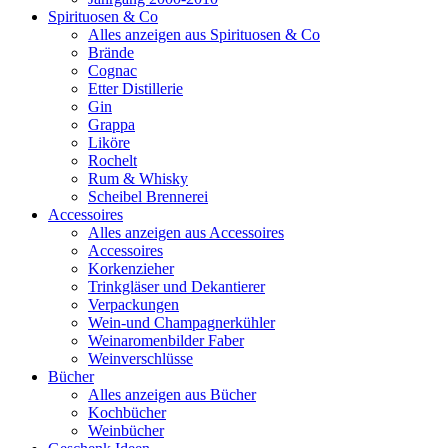
Spirituosen & Co
Alles anzeigen aus Spirituosen & Co
Brände
Cognac
Etter Distillerie
Gin
Grappa
Liköre
Rochelt
Rum & Whisky
Scheibel Brennerei
Accessoires
Alles anzeigen aus Accessoires
Accessoires
Korkenzieher
Trinkgläser und Dekantierer
Verpackungen
Wein-und Champagnerkühler
Weinaromenbilder Faber
Weinverschlüsse
Bücher
Alles anzeigen aus Bücher
Kochbücher
Weinbücher