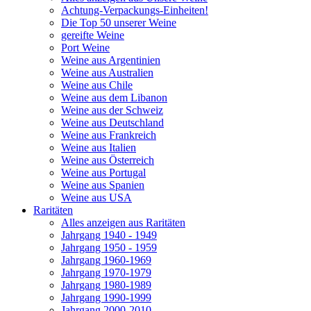
Achtung-Verpackungs-Einheiten!
Die Top 50 unserer Weine
gereifte Weine
Port Weine
Weine aus Argentinien
Weine aus Australien
Weine aus Chile
Weine aus dem Libanon
Weine aus der Schweiz
Weine aus Deutschland
Weine aus Frankreich
Weine aus Italien
Weine aus Österreich
Weine aus Portugal
Weine aus Spanien
Weine aus USA
Raritäten
Alles anzeigen aus Raritäten
Jahrgang 1940 - 1949
Jahrgang 1950 - 1959
Jahrgang 1960-1969
Jahrgang 1970-1979
Jahrgang 1980-1989
Jahrgang 1990-1999
Jahrgang 2000-2010