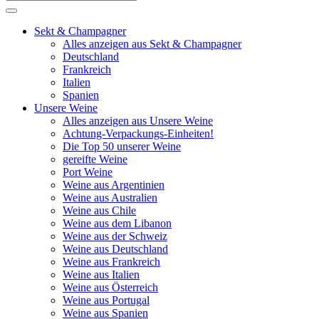
Sekt & Champagner
Alles anzeigen aus Sekt & Champagner
Deutschland
Frankreich
Italien
Spanien
Unsere Weine
Alles anzeigen aus Unsere Weine
Achtung-Verpackungs-Einheiten!
Die Top 50 unserer Weine
gereifte Weine
Port Weine
Weine aus Argentinien
Weine aus Australien
Weine aus Chile
Weine aus dem Libanon
Weine aus der Schweiz
Weine aus Deutschland
Weine aus Frankreich
Weine aus Italien
Weine aus Österreich
Weine aus Portugal
Weine aus Spanien