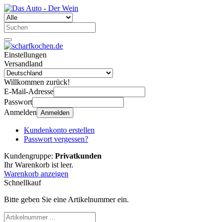
Einstellungen
Versandland
Willkommen zurück!
E-Mail-Adresse
Passwort
Anmelden
Anmelden
Kundenkonto erstellen
Passwort vergessen?
Kundengruppe:
Privatkunden
Ihr Warenkorb ist leer.
Warenkorb anzeigen
Schnellkauf
Bitte geben Sie eine Artikelnummer ein.