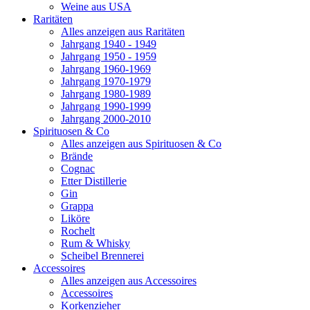
Weine aus USA
Raritäten
Alles anzeigen aus Raritäten
Jahrgang 1940 - 1949
Jahrgang 1950 - 1959
Jahrgang 1960-1969
Jahrgang 1970-1979
Jahrgang 1980-1989
Jahrgang 1990-1999
Jahrgang 2000-2010
Spirituosen & Co
Alles anzeigen aus Spirituosen & Co
Brände
Cognac
Etter Distillerie
Gin
Grappa
Liköre
Rochelt
Rum & Whisky
Scheibel Brennerei
Accessoires
Alles anzeigen aus Accessoires
Accessoires
Korkenzieher