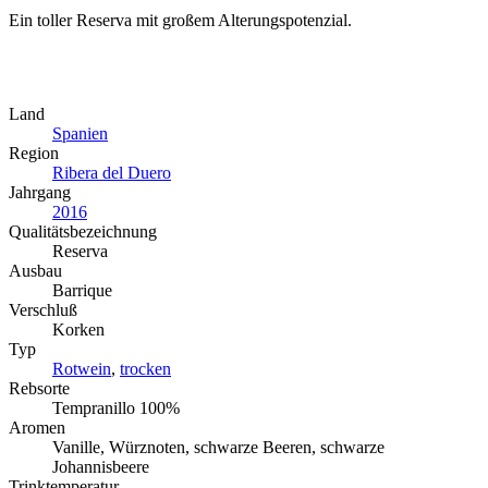
Ein toller Reserva mit großem Alterungspotenzial.
Land
Spanien
Region
Ribera del Duero
Jahrgang
2016
Qualitätsbezeichnung
Reserva
Ausbau
Barrique
Verschluß
Korken
Typ
Rotwein
,
trocken
Rebsorte
Tempranillo 100%
Aromen
Vanille, Würznoten, schwarze Beeren, schwarze
Johannisbeere
Trinktemperatur