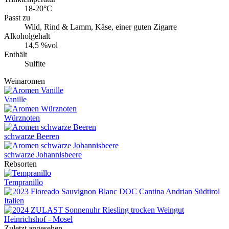
18-20°C
Passt zu
Wild, Rind & Lamm, Käse, einer guten Zigarre
Alkoholgehalt
14,5 %vol
Enthält
Sulfite
Weinaromen
Vanille
Würznoten
schwarze Beeren
schwarze Johannisbeere
Rebsorten
Tempranillo
Zuletzt angesehen