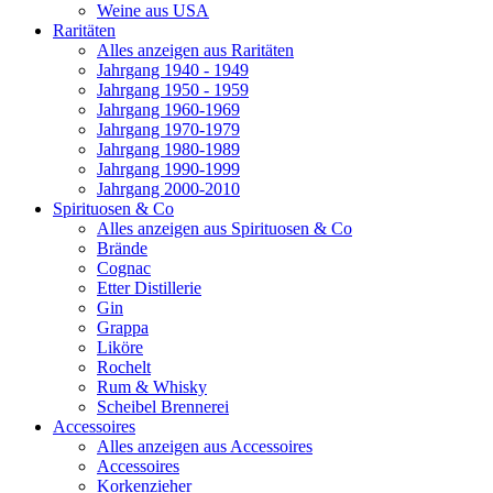
Weine aus USA
Raritäten
Alles anzeigen aus Raritäten
Jahrgang 1940 - 1949
Jahrgang 1950 - 1959
Jahrgang 1960-1969
Jahrgang 1970-1979
Jahrgang 1980-1989
Jahrgang 1990-1999
Jahrgang 2000-2010
Spirituosen & Co
Alles anzeigen aus Spirituosen & Co
Brände
Cognac
Etter Distillerie
Gin
Grappa
Liköre
Rochelt
Rum & Whisky
Scheibel Brennerei
Accessoires
Alles anzeigen aus Accessoires
Accessoires
Korkenzieher