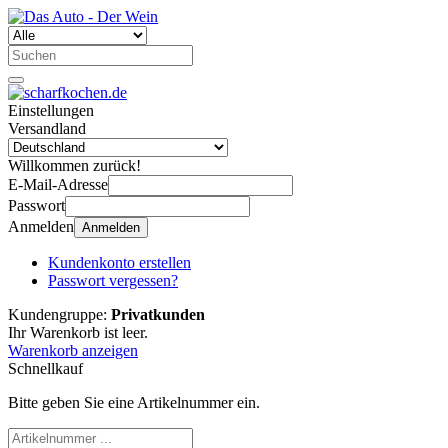
Einstellungen
Versandland
Willkommen zurück!
E-Mail-Adresse
Passwort
Anmelden
Anmelden
Kundenkonto erstellen
Passwort vergessen?
Kundengruppe:
Privatkunden
Ihr Warenkorb ist leer.
Warenkorb anzeigen
Schnellkauf
Bitte geben Sie eine Artikelnummer ein.