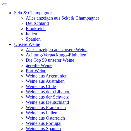
Sekt & Champagner
Alles anzeigen aus Sekt & Champagner
Deutschland
Frankreich
Italien
Spanien
Unsere Weine
Alles anzeigen aus Unsere Weine
Achtung-Verpackungs-Einheiten!
Die Top 50 unserer Weine
gereifte Weine
Port Weine
Weine aus Argentinien
Weine aus Australien
Weine aus Chile
Weine aus dem Libanon
Weine aus der Schweiz
Weine aus Deutschland
Weine aus Frankreich
Weine aus Italien
Weine aus Österreich
Weine aus Portugal
Weine aus Spanien