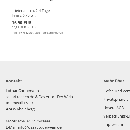
Lieferzeit:
ca. 2-4 Tage
Inhalt: 0,75 Ltr.
16,90 EUR
22,53 EUR pro Ltr.
inkl. 19 % MwSt. zzgl.
Versandkosten
Kontakt
Mehr über...
Lothar Gardemann
Liefer- und Ve
scharfkochen.de
& Das Auto - Der Wein
Privatsphäre u
Innenwall 15-19
Unsere AGB
47495 Rheinberg
Verpackungs-Ei
Mobil: +49 (0)172 2684888
Impressum
E-Mail: info@dasautoderwein.de