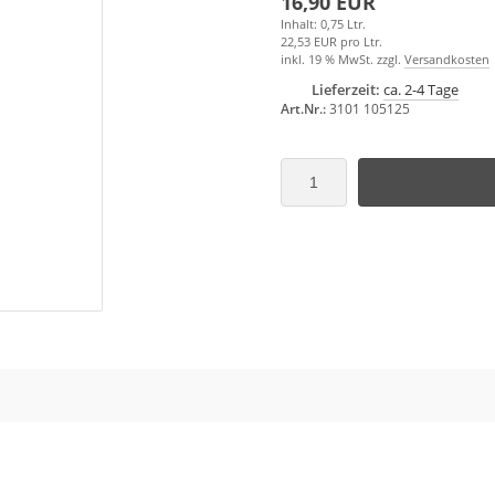
16,90 EUR
Inhalt: 0,75 Ltr.
22,53 EUR pro Ltr.
inkl. 19 % MwSt. zzgl.
Versandkosten
Lieferzeit:
ca. 2-4 Tage
Art.Nr.:
3101 105125