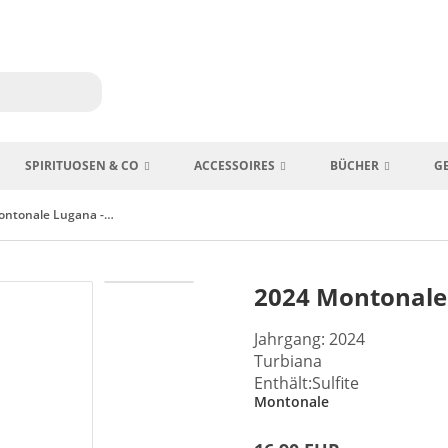
SPIRITUOSEN & CO
ACCESSOIRES
BÜCHER
G
2024 Montonale Lugana - Lombardei Italien
2024 Montonale
Jahrgang: 2024
Turbiana
Enthält:Sulfite
Montonale