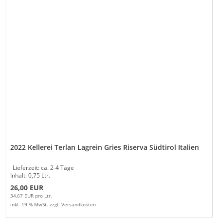
2022 Kellerei Terlan Lagrein Gries Riserva Südtirol Italien
Lieferzeit:
ca. 2-4 Tage
Inhalt: 0,75 Ltr.
26,00 EUR
34,67 EUR pro Ltr.
inkl. 19 % MwSt. zzgl.
Versandkosten