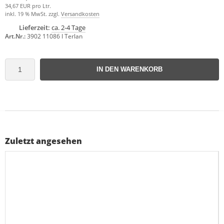
34,67 EUR pro Ltr.
inkl. 19 % MwSt. zzgl.
Versandkosten
Lieferzeit:
ca. 2-4 Tage
Art.Nr.:
3902 11086 I Terlan
IN DEN WARENKORB
Zuletzt angesehen