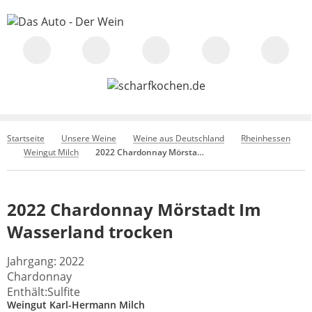
Startseite
Unsere Weine
Weine aus Deutschland
Rheinhessen
Weingut Milch
2022 Chardonnay Mörstadt Im Wasserland trocken
2022 Chardonnay Mörstadt Im
Wasserland trocken
Jahrgang: 2022
Chardonnay
Enthält:Sulfite
Weingut Karl-Hermann Milch