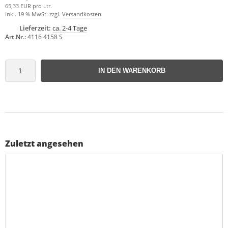
65,33 EUR pro Ltr.
inkl. 19 % MwSt. zzgl.
Versandkosten
Lieferzeit:
ca. 2-4 Tage
Art.Nr.:
4116 4158 S
IN DEN WARENKORB
Zuletzt angesehen