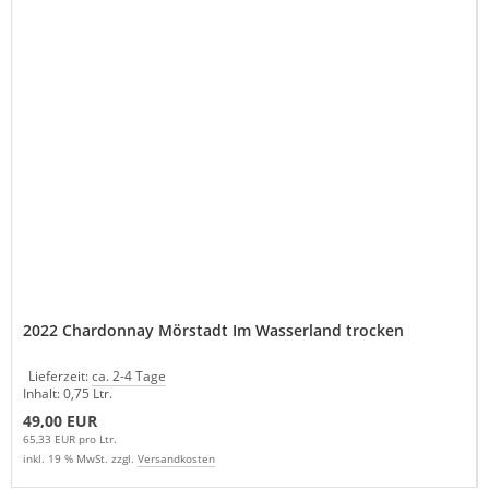
2022 Chardonnay Mörstadt Im Wasserland trocken
Lieferzeit:
ca. 2-4 Tage
Inhalt: 0,75 Ltr.
49,00 EUR
65,33 EUR pro Ltr.
inkl. 19 % MwSt. zzgl.
Versandkosten