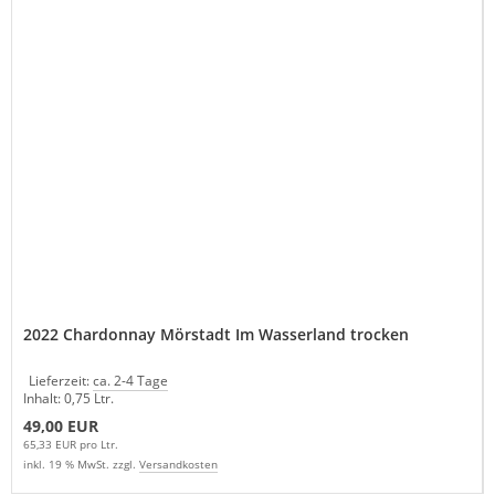
2022 Chardonnay Mörstadt Im Wasserland trocken
Lieferzeit:
ca. 2-4 Tage
Inhalt: 0,75 Ltr.
49,00 EUR
65,33 EUR pro Ltr.
inkl. 19 % MwSt. zzgl.
Versandkosten