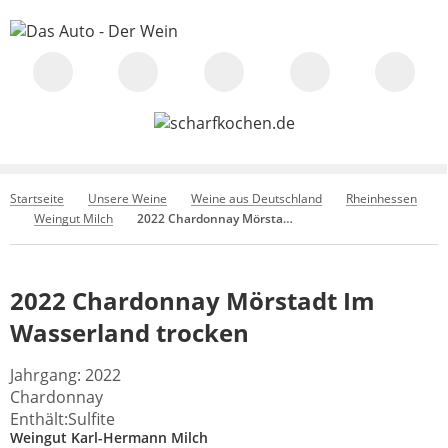
Startseite
Unsere Weine
Weine aus Deutschland
Rheinhessen
Weingut Milch
2022 Chardonnay Mörstadt Im Wasserland trocken
2022 Chardonnay Mörstadt Im
Wasserland trocken
Jahrgang: 2022
Chardonnay
Enthält:Sulfite
Weingut Karl-Hermann Milch