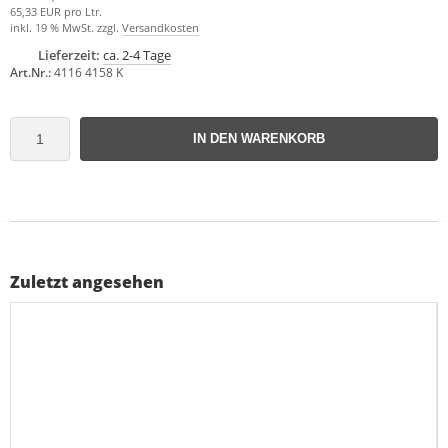
65,33 EUR pro Ltr.
inkl. 19 % MwSt. zzgl.
Versandkosten
Lieferzeit:
ca. 2-4 Tage
Art.Nr.:
4116 4158 K
IN DEN WARENKORB
Zuletzt angesehen