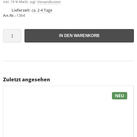
inkl. 19 % MwSt. zzgl.
Versandkosten
Lieferzeit:
ca. 2-4 Tage
Art.Nr.:
1364
IN DEN WARENKORB
Zuletzt angesehen
NEU