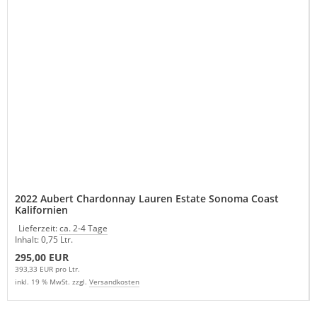
2022 Aubert Chardonnay Lauren Estate Sonoma Coast
Kalifornien
Lieferzeit:
ca. 2-4 Tage
Inhalt: 0,75 Ltr.
295,00 EUR
393,33 EUR pro Ltr.
inkl. 19 % MwSt. zzgl.
Versandkosten