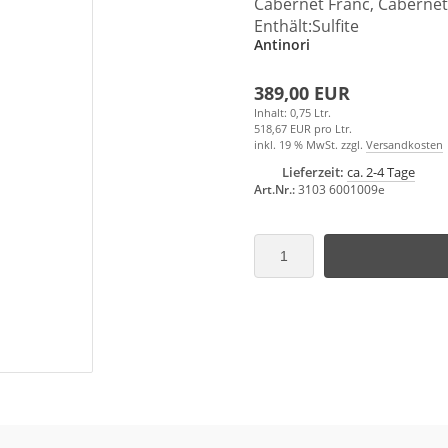
Cabernet Franc, Cabernet
Enthält:Sulfite
Antinori
389,00 EUR
Inhalt: 0,75 Ltr.
518,67 EUR pro Ltr.
inkl. 19 % MwSt. zzgl.
Versandkosten
Lieferzeit:
ca. 2-4 Tage
Art.Nr.:
3103 6001009e