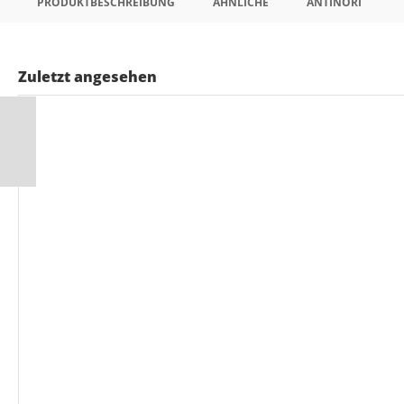
PRODUKTBESCHREIBUNG
ÄHNLICHE
ANTINORI
Zuletzt angesehen