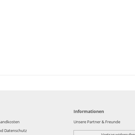
Informationen
rsandkosten
Unsere Partner & Freunde
nd Datenschutz
Vertrag widerrufen