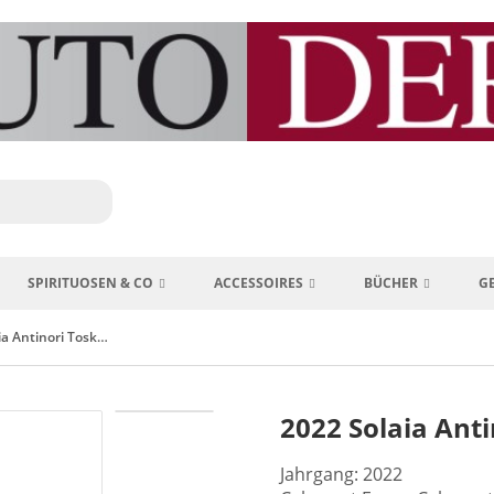
SPIRITUOSEN & CO
ACCESSOIRES
BÜCHER
G
2022 Solaia Antinori Toskana Italien
2022 Solaia Anti
Jahrgang: 2022