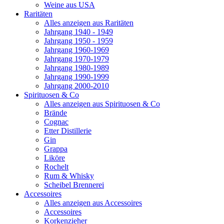
Weine aus USA
Raritäten
Alles anzeigen aus Raritäten
Jahrgang 1940 - 1949
Jahrgang 1950 - 1959
Jahrgang 1960-1969
Jahrgang 1970-1979
Jahrgang 1980-1989
Jahrgang 1990-1999
Jahrgang 2000-2010
Spirituosen & Co
Alles anzeigen aus Spirituosen & Co
Brände
Cognac
Etter Distillerie
Gin
Grappa
Liköre
Rochelt
Rum & Whisky
Scheibel Brennerei
Accessoires
Alles anzeigen aus Accessoires
Accessoires
Korkenzieher