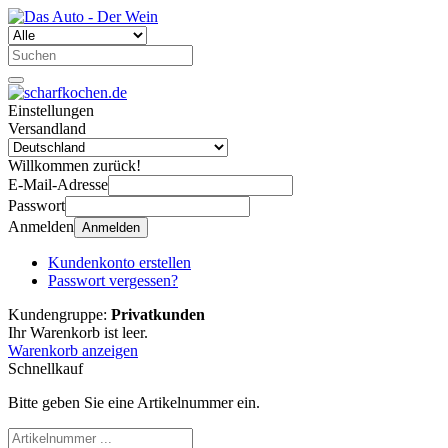
Einstellungen
Versandland
Willkommen zurück!
E-Mail-Adresse
Passwort
Anmelden
Anmelden
Kundenkonto erstellen
Passwort vergessen?
Kundengruppe:
Privatkunden
Ihr Warenkorb ist leer.
Warenkorb anzeigen
Schnellkauf
Bitte geben Sie eine Artikelnummer ein.