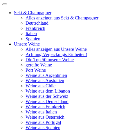
Sekt & Champagner
Alles anzeigen aus Sekt & Champagner
Deutschland
Frankreich
Italien
Spanien
Unsere Weine
Alles anzeigen aus Unsere Weine
Achtung-Verpackungs-Einheiten!
Die Top 50 unserer Weine
gereifte Weine
Port Weine
Weine aus Argentinien
Weine aus Australien
Weine aus Chile
Weine aus dem Libanon
Weine aus der Schweiz
Weine aus Deutschland
Weine aus Frankreich
Weine aus Italien
Weine aus Österreich
Weine aus Portugal
Weine aus Spanien