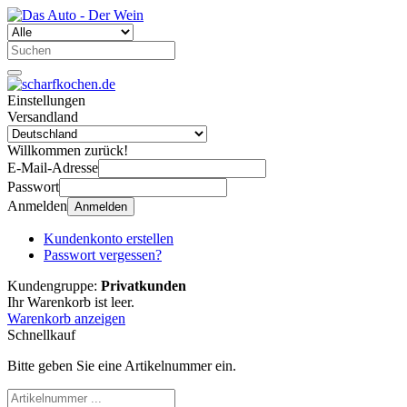
Einstellungen
Versandland
Willkommen zurück!
E-Mail-Adresse
Passwort
Anmelden
Anmelden
Kundenkonto erstellen
Passwort vergessen?
Kundengruppe:
Privatkunden
Ihr Warenkorb ist leer.
Warenkorb anzeigen
Schnellkauf
Bitte geben Sie eine Artikelnummer ein.