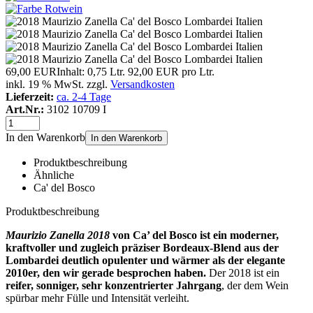
69,00 EUR
Inhalt: 0,75 Ltr.
92,00 EUR pro Ltr.
inkl. 19 % MwSt. zzgl.
Versandkosten
Lieferzeit:
ca. 2-4 Tage
Art.Nr.:
3102 10709 I
In den Warenkorb
In den Warenkorb
Produktbeschreibung
Ähnliche
Ca' del Bosco
Produktbeschreibung
Maurizio Zanella 2018
von Ca’ del Bosco ist ein moderner,
kraftvoller und zugleich präziser Bordeaux‑Blend aus der
Lombardei deutlich opulenter und wärmer als der elegante
2010er, den wir gerade besprochen haben.
Der 2018 ist ein
reifer, sonniger, sehr konzentrierter Jahrgang
, der dem Wein
spürbar mehr Fülle und Intensität verleiht.