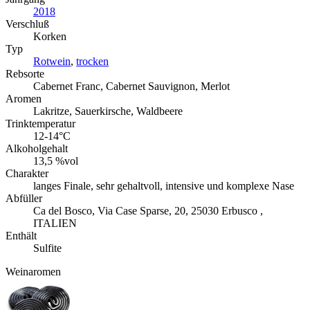
2018
Verschluß
Korken
Typ
Rotwein
,
trocken
Rebsorte
Cabernet Franc, Cabernet Sauvignon, Merlot
Aromen
Lakritze, Sauerkirsche, Waldbeere
Trinktemperatur
12-14°C
Alkoholgehalt
13,5 %vol
Charakter
langes Finale, sehr gehaltvoll, intensive und komplexe Nase
Abfüller
Ca del Bosco, Via Case Sparse, 20, 25030 Erbusco ,
ITALIEN
Enthält
Sulfite
Weinaromen