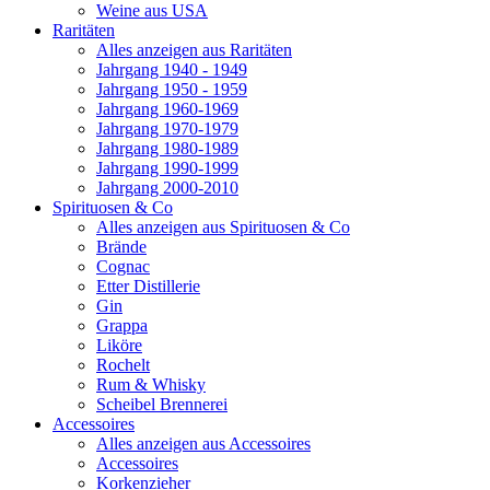
Weine aus USA
Raritäten
Alles anzeigen aus Raritäten
Jahrgang 1940 - 1949
Jahrgang 1950 - 1959
Jahrgang 1960-1969
Jahrgang 1970-1979
Jahrgang 1980-1989
Jahrgang 1990-1999
Jahrgang 2000-2010
Spirituosen & Co
Alles anzeigen aus Spirituosen & Co
Brände
Cognac
Etter Distillerie
Gin
Grappa
Liköre
Rochelt
Rum & Whisky
Scheibel Brennerei
Accessoires
Alles anzeigen aus Accessoires
Accessoires
Korkenzieher