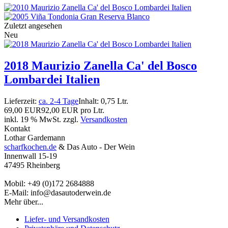
Zuletzt angesehen
Neu
2018 Maurizio Zanella Ca' del Bosco
Lombardei Italien
Lieferzeit:
ca. 2-4 Tage
Inhalt: 0,75 Ltr.
69,00 EUR
92,00 EUR pro Ltr.
inkl. 19 % MwSt. zzgl.
Versandkosten
Kontakt
Lothar Gardemann
scharfkochen.de
& Das Auto - Der Wein
Innenwall 15-19
47495 Rheinberg
Mobil: +49 (0)172 2684888
E-Mail: info@dasautoderwein.de
Mehr über...
Liefer- und Versandkosten