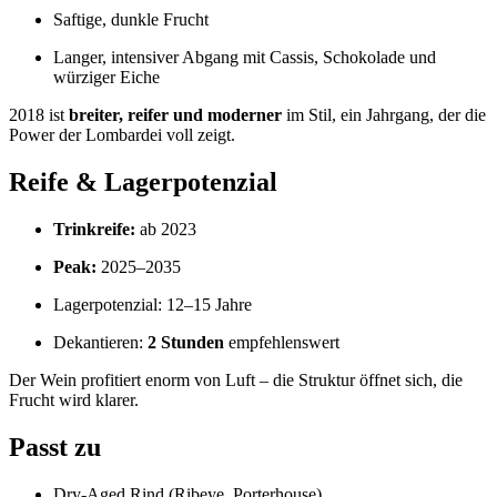
Saftige, dunkle Frucht
Langer, intensiver Abgang mit Cassis, Schokolade und
würziger Eiche
2018 ist
breiter, reifer und moderner
im Stil, ein Jahrgang, der die
Power der Lombardei voll zeigt.
Reife & Lagerpotenzial
Trinkreife:
ab 2023
Peak:
2025–2035
Lagerpotenzial: 12–15 Jahre
Dekantieren:
2 Stunden
empfehlenswert
Der Wein profitiert enorm von Luft – die Struktur öffnet sich, die
Frucht wird klarer.
Passt zu
Dry‑Aged Rind (Ribeye, Porterhouse)