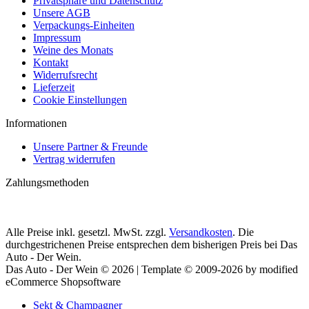
Privatsphäre und Datenschutz
Unsere AGB
Verpackungs-Einheiten
Impressum
Weine des Monats
Kontakt
Widerrufsrecht
Lieferzeit
Cookie Einstellungen
Informationen
Unsere Partner & Freunde
Vertrag widerrufen
Zahlungsmethoden
Alle Preise inkl. gesetzl. MwSt. zzgl.
Versandkosten
. Die
durchgestrichenen Preise entsprechen dem bisherigen Preis bei Das
Auto - Der Wein.
Das Auto - Der Wein © 2026 | Template © 2009-2026 by modified
eCommerce Shopsoftware
Sekt & Champagner