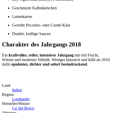
Geschmorte Kalbsbäckchen
Lammkarree
Gereifte Pecorino‑ oder Comté‑Käse
Dunkle, kräftige Saucen
Charakter des Jahrgangs 2018
Ein
kraftvoller, reifer, intensiver Jahrgang
mit viel Frucht,
Wärme und moderner Stilistik. Weniger klassisch und kühl als 2010
dafür
opulenter, dichter und sofort beeindruckend
.
Land
Italien
Region
Lombardei
Hersteller/Winzer
Ca' del Bosco
Jahrgang