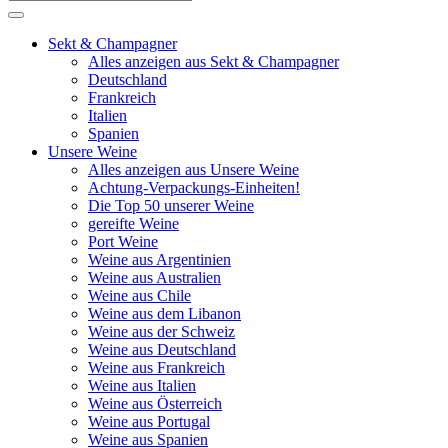
Sekt & Champagner
Alles anzeigen aus Sekt & Champagner
Deutschland
Frankreich
Italien
Spanien
Unsere Weine
Alles anzeigen aus Unsere Weine
Achtung-Verpackungs-Einheiten!
Die Top 50 unserer Weine
gereifte Weine
Port Weine
Weine aus Argentinien
Weine aus Australien
Weine aus Chile
Weine aus dem Libanon
Weine aus der Schweiz
Weine aus Deutschland
Weine aus Frankreich
Weine aus Italien
Weine aus Österreich
Weine aus Portugal
Weine aus Spanien