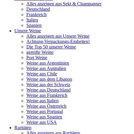
Alles anzeigen aus Sekt & Champagner
Deutschland
Frankreich
Italien
Spanien
Unsere Weine
Alles anzeigen aus Unsere Weine
Achtung-Verpackungs-Einheiten!
Die Top 50 unserer Weine
gereifte Weine
Port Weine
Weine aus Argentinien
Weine aus Australien
Weine aus Chile
Weine aus dem Libanon
Weine aus der Schweiz
Weine aus Deutschland
Weine aus Frankreich
Weine aus Italien
Weine aus Österreich
Weine aus Portugal
Weine aus Spanien
Weine aus USA
Raritäten
Alles anzeigen aus Raritäten