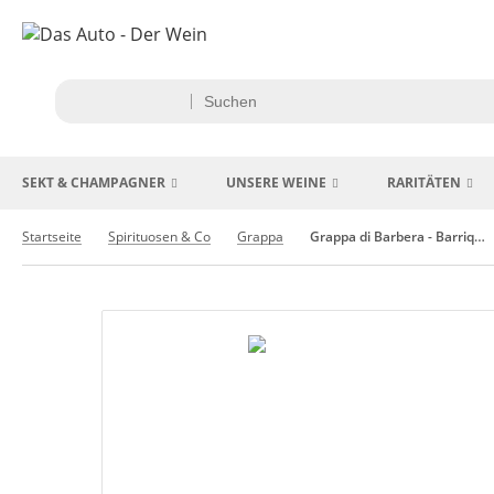
SEKT & CHAMPAGNER
UNSERE WEINE
RARITÄTEN
Startseite
Spirituosen & Co
Grappa
Grappa di Barbera - Barrique -Marco Bonfante