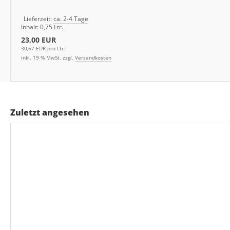
Lieferzeit:
ca. 2-4 Tage
Inhalt: 0,75 Ltr.
23,00 EUR
30,67 EUR pro Ltr.
inkl. 19 % MwSt. zzgl.
Versandkosten
Zuletzt angesehen