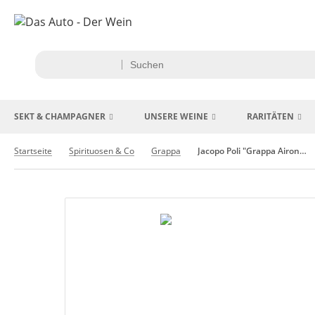
SEKT & CHAMPAGNER
UNSERE WEINE
RARITÄTEN
Startseite
Spirituosen & Co
Grappa
Jacopo Poli "Grappa Airone Rosso" Aperitivo