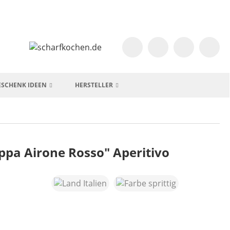
ESCHENK IDEEN
HERSTELLER
appa Airone Rosso" Aperitivo