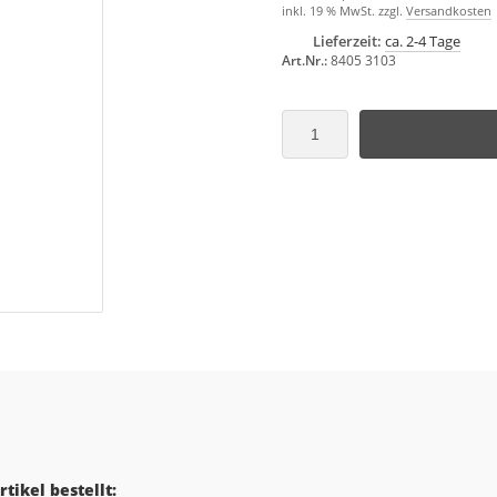
inkl. 19 % MwSt. zzgl.
Versandkosten
Lieferzeit:
ca. 2-4 Tage
Art.Nr.:
8405 3103
tikel bestellt: