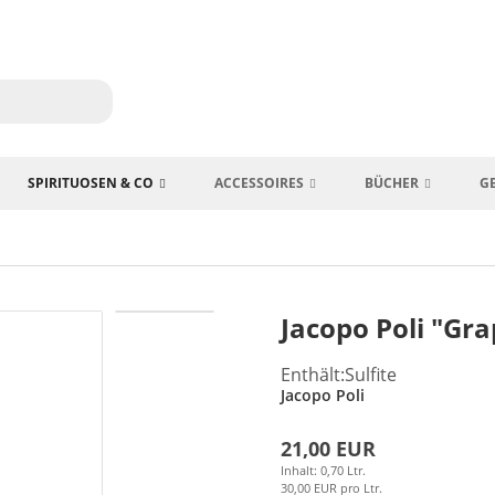
SPIRITUOSEN & CO
ACCESSOIRES
BÜCHER
G
Jacopo Poli "Gr
Enthält:Sulfite
Jacopo Poli
21,00 EUR
Inhalt: 0,70 Ltr.
30,00 EUR pro Ltr.