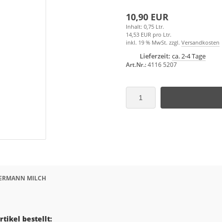
10,90 EUR
Inhalt: 0,75 Ltr.
14,53 EUR pro Ltr.
inkl. 19 % MwSt. zzgl.
Versandkosten
Lieferzeit:
ca. 2-4 Tage
Art.Nr.:
4116 5207
HERMANN MILCH
tikel bestellt: