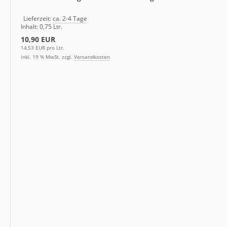
Lieferzeit:
ca. 2-4 Tage
Inhalt: 0,75 Ltr.
10,90 EUR
14,53 EUR pro Ltr.
inkl. 19 % MwSt. zzgl.
Versandkosten