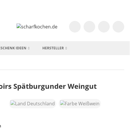
ESCHENK IDEEN
HERSTELLER
oirs Spätburgunder Weingut
h