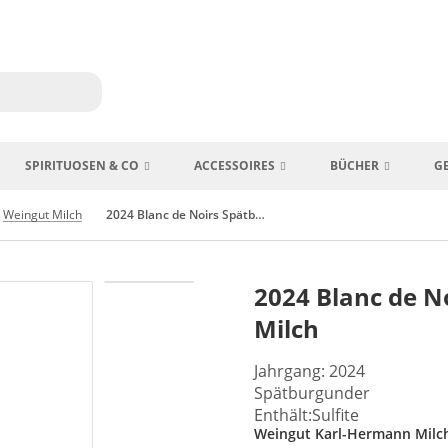
SPIRITUOSEN & CO
ACCESSOIRES
BÜCHER
G
Weingut Milch
2024 Blanc de Noirs Spätburgunder Weingut Milch
2024 Blanc de N
Milch
Jahrgang: 2024
Spätburgunder
Enthält:Sulfite
Weingut Karl-Hermann Milc