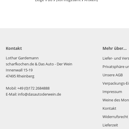
Kontakt
Mehr über...
Lothar Gardemann
Liefer- und Ve
scharfkochen.de
& Das Auto - Der Wein
Privatsphäre u
Innenwall 15-19
Unsere AGB
47495 Rheinberg
Verpackungs-Ei
Mobil: +49 (0)172 2684888
Impressum
E-Mail: info@dasautoderwein.de
Weine des Mon
Kontakt
Widerrufsrecht
Lieferzeit