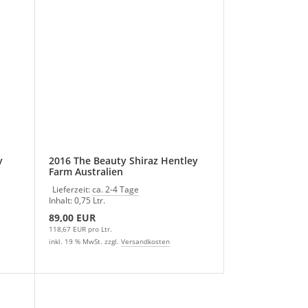
y
2016 The Beauty Shiraz Hentley
Farm Australien
Lieferzeit:
ca. 2-4 Tage
Inhalt: 0,75 Ltr.
89,00 EUR
118,67 EUR pro Ltr.
inkl. 19 % MwSt. zzgl.
Versandkosten