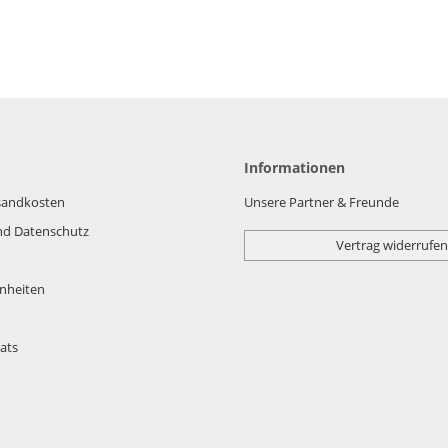
Informationen
rsandkosten
Unsere Partner & Freunde
nd Datenschutz
Vertrag widerrufen
nheiten
ats