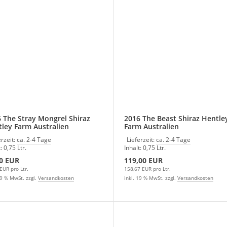
 The Stray Mongrel Shiraz
2016 The Beast Shiraz Hentle
ley Farm Australien
Farm Australien
erzeit:
ca. 2-4 Tage
Lieferzeit:
ca. 2-4 Tage
: 0,75 Ltr.
Inhalt: 0,75 Ltr.
0 EUR
119,00 EUR
EUR pro Ltr.
158,67 EUR pro Ltr.
19 % MwSt. zzgl.
Versandkosten
inkl. 19 % MwSt. zzgl.
Versandkosten