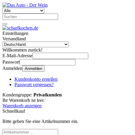
Einstellungen
Versandland
Willkommen zurück!
E-Mail-Adresse
Passwort
Anmelden
Anmelden
Kundenkonto erstellen
Passwort vergessen?
Kundengruppe:
Privatkunden
Ihr Warenkorb ist leer.
Warenkorb anzeigen
Schnellkauf
Bitte geben Sie eine Artikelnummer ein.