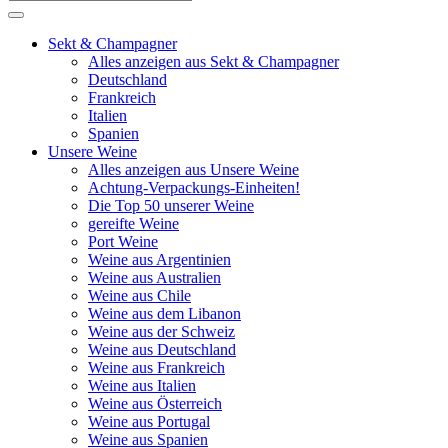
Sekt & Champagner
Alles anzeigen aus Sekt & Champagner
Deutschland
Frankreich
Italien
Spanien
Unsere Weine
Alles anzeigen aus Unsere Weine
Achtung-Verpackungs-Einheiten!
Die Top 50 unserer Weine
gereifte Weine
Port Weine
Weine aus Argentinien
Weine aus Australien
Weine aus Chile
Weine aus dem Libanon
Weine aus der Schweiz
Weine aus Deutschland
Weine aus Frankreich
Weine aus Italien
Weine aus Österreich
Weine aus Portugal
Weine aus Spanien