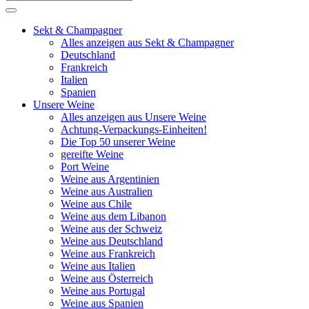
Sekt & Champagner
Alles anzeigen aus Sekt & Champagner
Deutschland
Frankreich
Italien
Spanien
Unsere Weine
Alles anzeigen aus Unsere Weine
Achtung-Verpackungs-Einheiten!
Die Top 50 unserer Weine
gereifte Weine
Port Weine
Weine aus Argentinien
Weine aus Australien
Weine aus Chile
Weine aus dem Libanon
Weine aus der Schweiz
Weine aus Deutschland
Weine aus Frankreich
Weine aus Italien
Weine aus Österreich
Weine aus Portugal
Weine aus Spanien