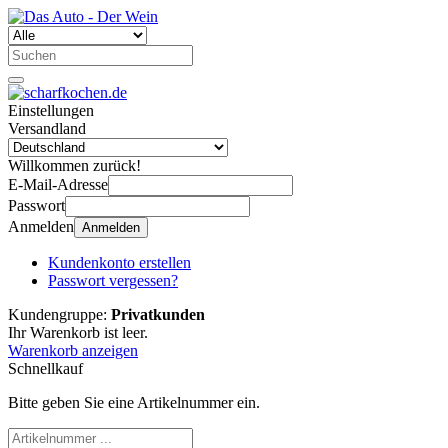
Einstellungen
Versandland
Willkommen zurück!
E-Mail-Adresse
Passwort
Anmelden
Anmelden
Kundenkonto erstellen
Passwort vergessen?
Kundengruppe:
Privatkunden
Ihr Warenkorb ist leer.
Warenkorb anzeigen
Schnellkauf
Bitte geben Sie eine Artikelnummer ein.