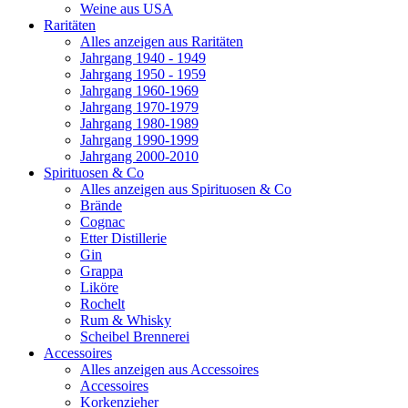
Weine aus USA
Raritäten
Alles anzeigen aus Raritäten
Jahrgang 1940 - 1949
Jahrgang 1950 - 1959
Jahrgang 1960-1969
Jahrgang 1970-1979
Jahrgang 1980-1989
Jahrgang 1990-1999
Jahrgang 2000-2010
Spirituosen & Co
Alles anzeigen aus Spirituosen & Co
Brände
Cognac
Etter Distillerie
Gin
Grappa
Liköre
Rochelt
Rum & Whisky
Scheibel Brennerei
Accessoires
Alles anzeigen aus Accessoires
Accessoires
Korkenzieher