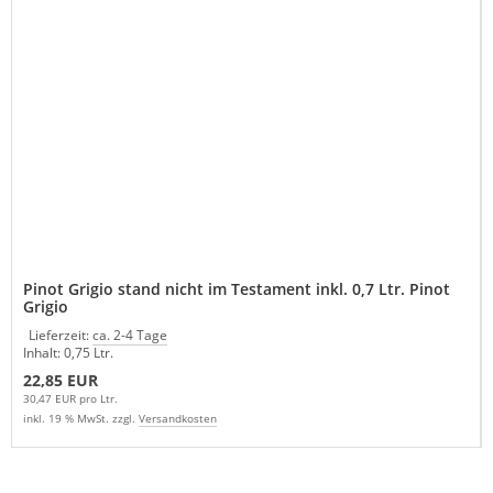
Pinot Grigio stand nicht im Testament inkl. 0,7 Ltr. Pinot
Grigio
Lieferzeit:
ca. 2-4 Tage
Inhalt: 0,75 Ltr.
22,85 EUR
30,47 EUR pro Ltr.
inkl. 19 % MwSt. zzgl.
Versandkosten