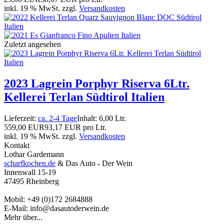
inkl. 19 % MwSt. zzgl.
Versandkosten
Zuletzt angesehen
2023 Lagrein Porphyr Riserva 6Ltr.
Kellerei Terlan Südtirol Italien
Lieferzeit:
ca. 2-4 Tage
Inhalt: 6,00 Ltr.
559,00 EUR
93,17 EUR pro Ltr.
inkl. 19 % MwSt. zzgl.
Versandkosten
Kontakt
Lothar Gardemann
scharfkochen.de
& Das Auto - Der Wein
Innenwall 15-19
47495 Rheinberg
Mobil: +49 (0)172 2684888
E-Mail: info@dasautoderwein.de
Mehr über...