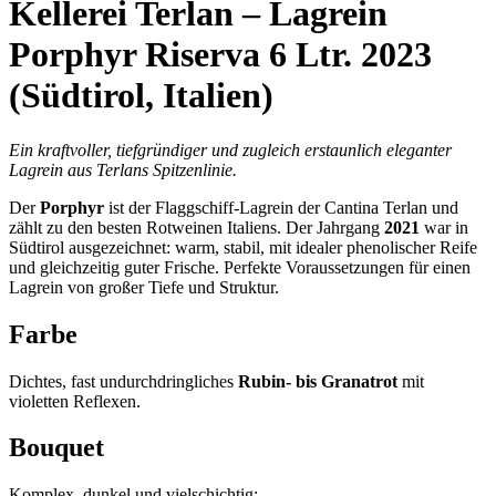
Kellerei Terlan – Lagrein
Porphyr Riserva 6 Ltr. 2023
(Südtirol, Italien)
Ein kraftvoller, tiefgründiger und zugleich erstaunlich eleganter
Lagrein aus Terlans Spitzenlinie.
Der
Porphyr
ist der Flaggschiff‑Lagrein der Cantina Terlan und
zählt zu den besten Rotweinen Italiens. Der Jahrgang
2021
war in
Südtirol ausgezeichnet: warm, stabil, mit idealer phenolischer Reife
und gleichzeitig guter Frische. Perfekte Voraussetzungen für einen
Lagrein von großer Tiefe und Struktur.
Farbe
Dichtes, fast undurchdringliches
Rubin‑ bis Granatrot
mit
violetten Reflexen.
Bouquet
Komplex, dunkel und vielschichtig: