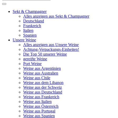
Sekt & Champagner
Alles anzeigen aus Sekt & Champagner
Deutschland
Frankreich
Italien
Spanien
Unsere Weine
Alles anzeigen aus Unsere Weine
Achtung-Verpackungs-Einheiten!
Die Top 50 unserer Weine
gereifte Weine
Port Weine
Weine aus Argentinien
Weine aus Australien
Weine aus Chile
Weine aus dem Libanon
Weine aus der Schweiz
Weine aus Deutschland
Weine aus Frankreich
Weine aus Italien
Weine aus Österreich
Weine aus Portugal
Weine aus Spanien