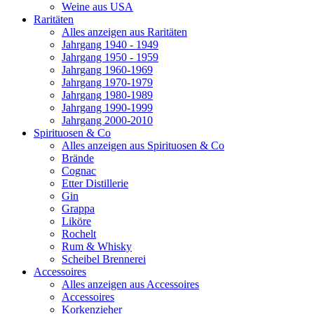
Weine aus USA
Raritäten
Alles anzeigen aus Raritäten
Jahrgang 1940 - 1949
Jahrgang 1950 - 1959
Jahrgang 1960-1969
Jahrgang 1970-1979
Jahrgang 1980-1989
Jahrgang 1990-1999
Jahrgang 2000-2010
Spirituosen & Co
Alles anzeigen aus Spirituosen & Co
Brände
Cognac
Etter Distillerie
Gin
Grappa
Liköre
Rochelt
Rum & Whisky
Scheibel Brennerei
Accessoires
Alles anzeigen aus Accessoires
Accessoires
Korkenzieher