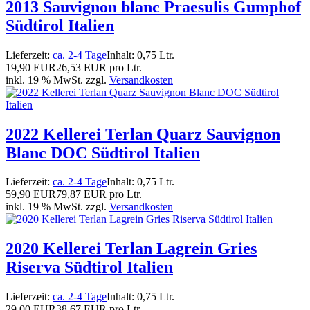
2013 Sauvignon blanc Praesulis Gumphof
Südtirol Italien
Lieferzeit:
ca. 2-4 Tage
Inhalt: 0,75 Ltr.
19,90 EUR
26,53 EUR pro Ltr.
inkl. 19 % MwSt. zzgl.
Versandkosten
2022 Kellerei Terlan Quarz Sauvignon
Blanc DOC Südtirol Italien
Lieferzeit:
ca. 2-4 Tage
Inhalt: 0,75 Ltr.
59,90 EUR
79,87 EUR pro Ltr.
inkl. 19 % MwSt. zzgl.
Versandkosten
2020 Kellerei Terlan Lagrein Gries
Riserva Südtirol Italien
Lieferzeit:
ca. 2-4 Tage
Inhalt: 0,75 Ltr.
29,00 EUR
38,67 EUR pro Ltr.