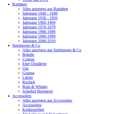
Raritäten
Alles anzeigen aus Raritäten
Jahrgang 1940 - 1949
Jahrgang 1950 - 1959
Jahrgang 1960-1969
Jahrgang 1970-1979
Jahrgang 1980-1989
Jahrgang 1990-1999
Jahrgang 2000-2010
Spirituosen & Co
Alles anzeigen aus Spirituosen & Co
Brände
Cognac
Etter Distillerie
Gin
Grappa
Liköre
Rochelt
Rum & Whisky
Scheibel Brennerei
Accessoires
Alles anzeigen aus Accessoires
Accessoires
Korkenzieher