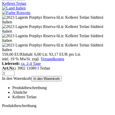
Kellerei Terlan
559,00 EUR
Inhalt: 6,00 Ltr.
93,17 EUR pro Ltr.
inkl. 19 % MwSt. zzgl.
Versandkosten
Lieferzeit:
ca. 2-4 Tage
Art.Nr.:
3902 11089 I Terlan
In den Warenkorb
In den Warenkorb
Produktbeschreibung
Ähnliche
Kellerei Terlan
Produktbeschreibung