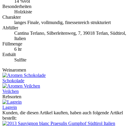
14 %vol
Besonderheiten
Holzkiste
Charakter
langes Finale, vollmundig, finessenreich strukturiert
Abfüller
Cantina Terlano, Silberleitenweg, 7, 39018 Terlan, Südtirol,
Italien
Füllmenge
6 ltr
Enthält
Sulfite
Weinaromen
Schokolade
Veilchen
Rebsorten
Lagrein
Kunden, die diesen Artikel kauften, haben auch folgende Artikel
bestellt: