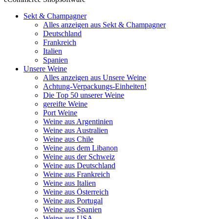
Sekt & Champagner
Alles anzeigen aus Sekt & Champagner
Deutschland
Frankreich
Italien
Spanien
Unsere Weine
Alles anzeigen aus Unsere Weine
Achtung-Verpackungs-Einheiten!
Die Top 50 unserer Weine
gereifte Weine
Port Weine
Weine aus Argentinien
Weine aus Australien
Weine aus Chile
Weine aus dem Libanon
Weine aus der Schweiz
Weine aus Deutschland
Weine aus Frankreich
Weine aus Italien
Weine aus Österreich
Weine aus Portugal
Weine aus Spanien
Weine aus USA