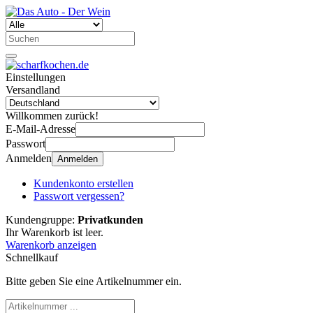
Einstellungen
Versandland
Willkommen zurück!
E-Mail-Adresse
Passwort
Anmelden
Anmelden
Kundenkonto erstellen
Passwort vergessen?
Kundengruppe:
Privatkunden
Ihr Warenkorb ist leer.
Warenkorb anzeigen
Schnellkauf
Bitte geben Sie eine Artikelnummer ein.