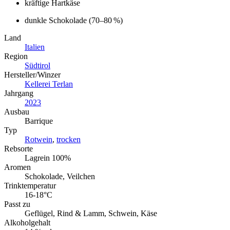
kräftige Hartkäse
dunkle Schokolade (70–80 %)
Land
Italien
Region
Südtirol
Hersteller/Winzer
Kellerei Terlan
Jahrgang
2023
Ausbau
Barrique
Typ
Rotwein
,
trocken
Rebsorte
Lagrein 100%
Aromen
Schokolade, Veilchen
Trinktemperatur
16-18°C
Passt zu
Geflügel, Rind & Lamm, Schwein, Käse
Alkoholgehalt