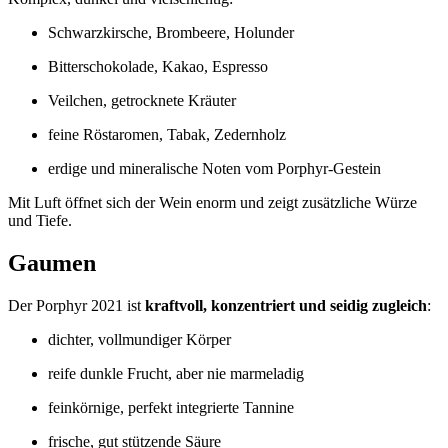
Schwarzkirsche, Brombeere, Holunder
Bitterschokolade, Kakao, Espresso
Veilchen, getrocknete Kräuter
feine Röstaromen, Tabak, Zedernholz
erdige und mineralische Noten vom Porphyr‑Gestein
Mit Luft öffnet sich der Wein enorm und zeigt zusätzliche Würze
und Tiefe.
Gaumen
Der Porphyr 2021 ist
kraftvoll, konzentriert und seidig zugleich
:
dichter, vollmundiger Körper
reife dunkle Frucht, aber nie marmeladig
feinkörnige, perfekt integrierte Tannine
frische, gut stützende Säure