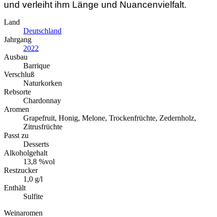
und verleiht ihm Länge und Nuancenvielfalt.
Land
Deutschland
Jahrgang
2022
Ausbau
Barrique
Verschluß
Naturkorken
Rebsorte
Chardonnay
Aromen
Grapefruit, Honig, Melone, Trockenfrüchte, Zedernholz,
Zitrusfrüchte
Passt zu
Desserts
Alkoholgehalt
13,8 %vol
Restzucker
1,0 g/l
Enthält
Sulfite
Weinaromen