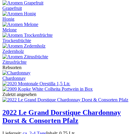
Grapefruit
Honig
Melone
Trockenfrüchte
Zedernholz
Zitrusfrüchte
Rebsorten
Chardonnay
Zuletzt angesehen
2022 Le Grand Dorstique Chardonnay
Dorst & Consorten Pfalz
Lieferzeit:
ca. 2-4 Tage
Inhalt: 0,75 Ltr.