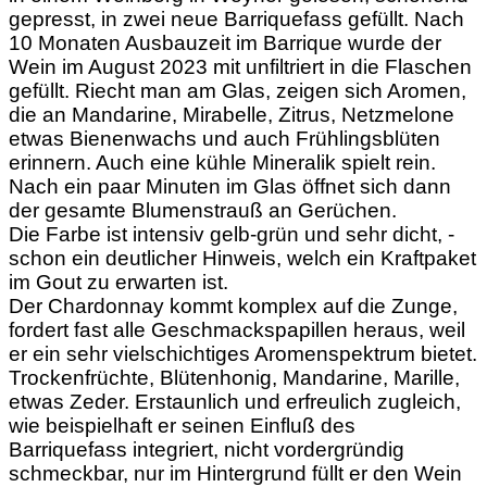
gepresst, in zwei neue Barriquefass gefüllt. Nach
10 Monaten Ausbauzeit im Barrique wurde der
Wein im August 2023 mit unfiltriert in die Flaschen
gefüllt. Riecht man am Glas, zeigen sich Aromen,
die an Mandarine, Mirabelle, Zitrus, Netzmelone
etwas Bienenwachs und auch Frühlingsblüten
erinnern. Auch eine kühle Mineralik spielt rein.
Nach ein paar Minuten im Glas öffnet sich dann
der gesamte Blumenstrauß an Gerüchen.
Die Farbe ist intensiv gelb-grün und sehr dicht, -
schon ein deutlicher Hinweis, welch ein Kraftpaket
im Gout zu erwarten ist.
Der Chardonnay kommt komplex auf die Zunge,
fordert fast alle Geschmackspapillen heraus, weil
er ein sehr vielschichtiges Aromenspektrum bietet.
Trockenfrüchte, Blütenhonig, Mandarine, Marille,
etwas Zeder. Erstaunlich und erfreulich zugleich,
wie beispielhaft er seinen Einfluß des
Barriquefass integriert, nicht vordergründig
schmeckbar, nur im Hintergrund füllt er den Wein