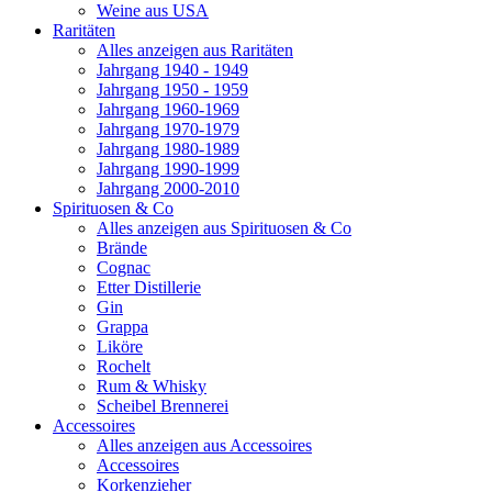
Weine aus USA
Raritäten
Alles anzeigen aus Raritäten
Jahrgang 1940 - 1949
Jahrgang 1950 - 1959
Jahrgang 1960-1969
Jahrgang 1970-1979
Jahrgang 1980-1989
Jahrgang 1990-1999
Jahrgang 2000-2010
Spirituosen & Co
Alles anzeigen aus Spirituosen & Co
Brände
Cognac
Etter Distillerie
Gin
Grappa
Liköre
Rochelt
Rum & Whisky
Scheibel Brennerei
Accessoires
Alles anzeigen aus Accessoires
Accessoires
Korkenzieher