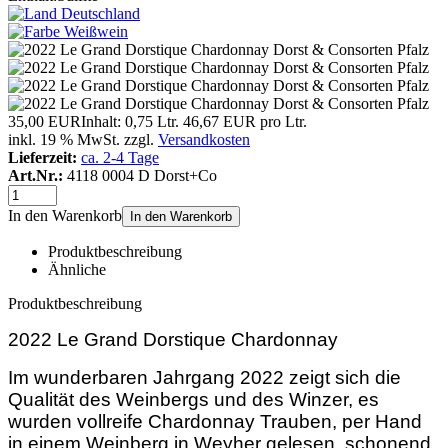
35,00 EUR
Inhalt: 0,75 Ltr.
46,67 EUR pro Ltr.
inkl. 19 % MwSt. zzgl.
Versandkosten
Lieferzeit:
ca. 2-4 Tage
Art.Nr.:
4118 0004 D Dorst+Co
In den Warenkorb
In den Warenkorb
Produktbeschreibung
Ähnliche
Produktbeschreibung
2022 Le Grand Dorstique Chardonnay
Im wunderbaren Jahrgang 2022 zeigt sich die
Qualität des Weinbergs und des Winzer, es
wurden vollreife Chardonnay Trauben, per Hand
in einem Weinberg in Weyher gelesen, schonend