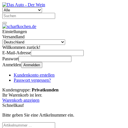
Einstellungen
Versandland
Willkommen zurück!
E-Mail-Adresse
Passwort
Anmelden
Anmelden
Kundenkonto erstellen
Passwort vergessen?
Kundengruppe:
Privatkunden
Ihr Warenkorb ist leer.
Warenkorb anzeigen
Schnellkauf
Bitte geben Sie eine Artikelnummer ein.