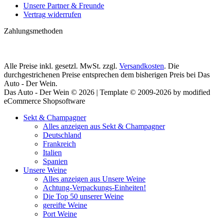
Unsere Partner & Freunde
Vertrag widerrufen
Zahlungsmethoden
Alle Preise inkl. gesetzl. MwSt. zzgl.
Versandkosten
. Die
durchgestrichenen Preise entsprechen dem bisherigen Preis bei Das
Auto - Der Wein.
Das Auto - Der Wein © 2026 | Template © 2009-2026 by modified
eCommerce Shopsoftware
Sekt & Champagner
Alles anzeigen aus Sekt & Champagner
Deutschland
Frankreich
Italien
Spanien
Unsere Weine
Alles anzeigen aus Unsere Weine
Achtung-Verpackungs-Einheiten!
Die Top 50 unserer Weine
gereifte Weine
Port Weine