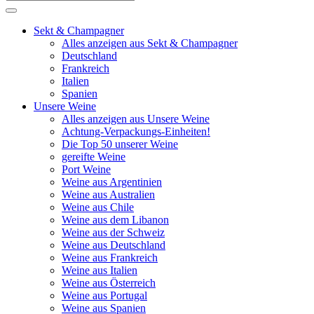
Sekt & Champagner
Alles anzeigen aus Sekt & Champagner
Deutschland
Frankreich
Italien
Spanien
Unsere Weine
Alles anzeigen aus Unsere Weine
Achtung-Verpackungs-Einheiten!
Die Top 50 unserer Weine
gereifte Weine
Port Weine
Weine aus Argentinien
Weine aus Australien
Weine aus Chile
Weine aus dem Libanon
Weine aus der Schweiz
Weine aus Deutschland
Weine aus Frankreich
Weine aus Italien
Weine aus Österreich
Weine aus Portugal
Weine aus Spanien