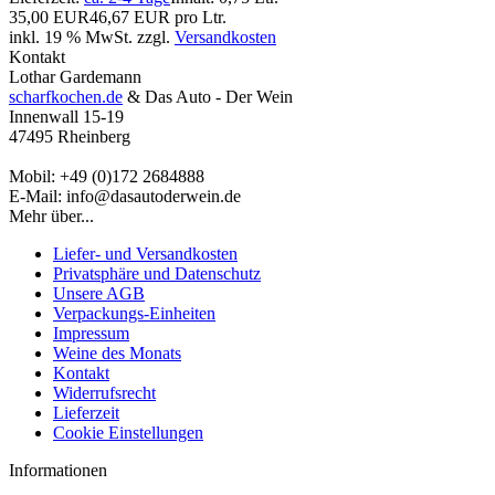
35,00 EUR
46,67 EUR pro Ltr.
inkl. 19 % MwSt. zzgl.
Versandkosten
Kontakt
Lothar Gardemann
scharfkochen.de
& Das Auto - Der Wein
Innenwall 15-19
47495 Rheinberg
Mobil: +49 (0)172 2684888
E-Mail: info@dasautoderwein.de
Mehr über...
Liefer- und Versandkosten
Privatsphäre und Datenschutz
Unsere AGB
Verpackungs-Einheiten
Impressum
Weine des Monats
Kontakt
Widerrufsrecht
Lieferzeit
Cookie Einstellungen
Informationen