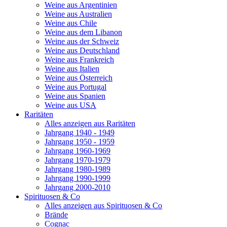
Weine aus Argentinien
Weine aus Australien
Weine aus Chile
Weine aus dem Libanon
Weine aus der Schweiz
Weine aus Deutschland
Weine aus Frankreich
Weine aus Italien
Weine aus Österreich
Weine aus Portugal
Weine aus Spanien
Weine aus USA
Raritäten
Alles anzeigen aus Raritäten
Jahrgang 1940 - 1949
Jahrgang 1950 - 1959
Jahrgang 1960-1969
Jahrgang 1970-1979
Jahrgang 1980-1989
Jahrgang 1990-1999
Jahrgang 2000-2010
Spirituosen & Co
Alles anzeigen aus Spirituosen & Co
Brände
Cognac