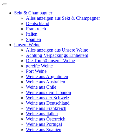
Sekt & Champagner
Alles anzeigen aus Sekt & Champagner
Deutschland
Frankreich
Italien
Spanien
Unsere Weine
Alles anzeigen aus Unsere Weine
Achtung-Verpackungs-Einheiten!
Die Top 50 unserer Weine
gereifte Weine
Port Weine
Weine aus Argentinien
Weine aus Australien
Weine aus Chile
Weine aus dem Libanon
Weine aus der Schweiz
Weine aus Deutschland
Weine aus Frankreich
Weine aus Italien
Weine aus Österreich
Weine aus Portugal
Weine aus Spanien