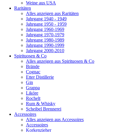
Weine aus USA
Raritäten
Alles anzeigen aus Raritäten
Jahrgang 1940 - 1949
Jahrgang 1950 - 1959
Jahrgang 1960-1969
Jahrgang 1970-1979
Jahrgang 1980-1989
Jahrgang 1990-1999
Jahrgang 2000-2010
Spirituosen & Co
Alles anzeigen aus Spirituosen & Co
Brände
Cognac
Etter Distillerie
Gin
Grappa
Liköre
Rochelt
Rum & Whisky
Scheibel Brennerei
Accessoires
Alles anzeigen aus Accessoires
Accessoires
Korkenzieher