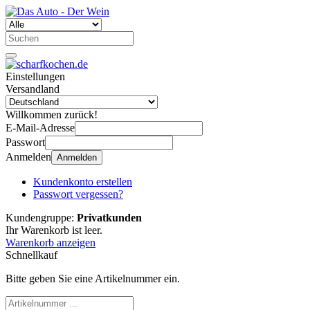
Einstellungen
Versandland
Willkommen zurück!
E-Mail-Adresse
Passwort
Anmelden
Anmelden
Kundenkonto erstellen
Passwort vergessen?
Kundengruppe:
Privatkunden
Ihr Warenkorb ist leer.
Warenkorb anzeigen
Schnellkauf
Bitte geben Sie eine Artikelnummer ein.