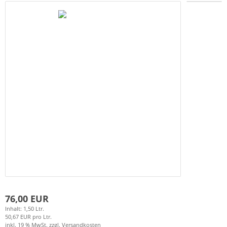
76,00 EUR
Inhalt: 1,50 Ltr.
50,67 EUR pro Ltr.
inkl. 19 % MwSt. zzgl.
Versandkosten