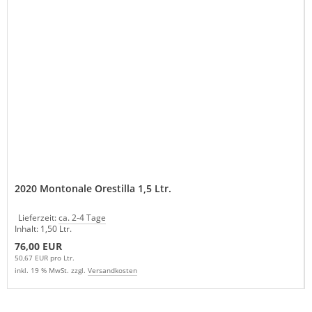
2020 Montonale Orestilla 1,5 Ltr.
Lieferzeit:
ca. 2-4 Tage
Inhalt: 1,50 Ltr.
76,00 EUR
50,67 EUR pro Ltr.
inkl. 19 % MwSt. zzgl.
Versandkosten