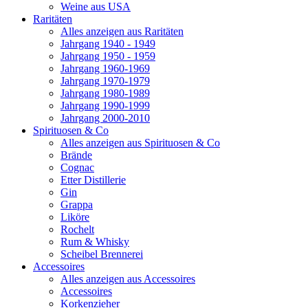
Weine aus USA
Raritäten
Alles anzeigen aus Raritäten
Jahrgang 1940 - 1949
Jahrgang 1950 - 1959
Jahrgang 1960-1969
Jahrgang 1970-1979
Jahrgang 1980-1989
Jahrgang 1990-1999
Jahrgang 2000-2010
Spirituosen & Co
Alles anzeigen aus Spirituosen & Co
Brände
Cognac
Etter Distillerie
Gin
Grappa
Liköre
Rochelt
Rum & Whisky
Scheibel Brennerei
Accessoires
Alles anzeigen aus Accessoires
Accessoires
Korkenzieher