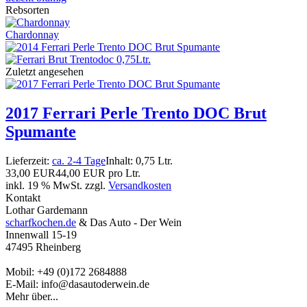
Rebsorten
Chardonnay
Zuletzt angesehen
2017 Ferrari Perle Trento DOC Brut
Spumante
Lieferzeit:
ca. 2-4 Tage
Inhalt: 0,75 Ltr.
33,00 EUR
44,00 EUR pro Ltr.
inkl. 19 % MwSt. zzgl.
Versandkosten
Kontakt
Lothar Gardemann
scharfkochen.de
& Das Auto - Der Wein
Innenwall 15-19
47495 Rheinberg
Mobil: +49 (0)172 2684888
E-Mail: info@dasautoderwein.de
Mehr über...