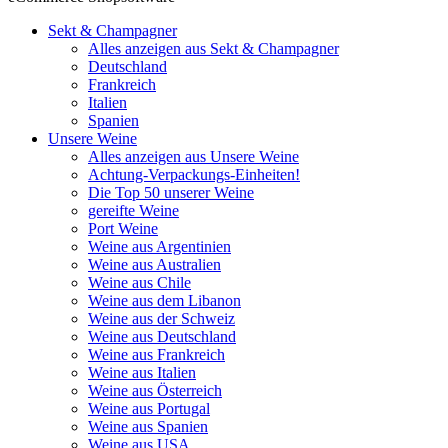
Sekt & Champagner
Alles anzeigen aus Sekt & Champagner
Deutschland
Frankreich
Italien
Spanien
Unsere Weine
Alles anzeigen aus Unsere Weine
Achtung-Verpackungs-Einheiten!
Die Top 50 unserer Weine
gereifte Weine
Port Weine
Weine aus Argentinien
Weine aus Australien
Weine aus Chile
Weine aus dem Libanon
Weine aus der Schweiz
Weine aus Deutschland
Weine aus Frankreich
Weine aus Italien
Weine aus Österreich
Weine aus Portugal
Weine aus Spanien
Weine aus USA