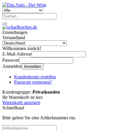
Einstellungen
Versandland
Willkommen zurück!
E-Mail-Adresse
Passwort
Anmelden
Anmelden
Kundenkonto erstellen
Passwort vergessen?
Kundengruppe:
Privatkunden
Ihr Warenkorb ist leer.
Warenkorb anzeigen
Schnellkauf
Bitte geben Sie eine Artikelnummer ein.