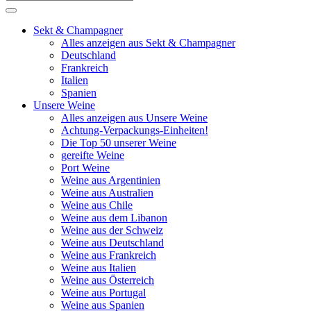
Sekt & Champagner
Alles anzeigen aus Sekt & Champagner
Deutschland
Frankreich
Italien
Spanien
Unsere Weine
Alles anzeigen aus Unsere Weine
Achtung-Verpackungs-Einheiten!
Die Top 50 unserer Weine
gereifte Weine
Port Weine
Weine aus Argentinien
Weine aus Australien
Weine aus Chile
Weine aus dem Libanon
Weine aus der Schweiz
Weine aus Deutschland
Weine aus Frankreich
Weine aus Italien
Weine aus Österreich
Weine aus Portugal
Weine aus Spanien