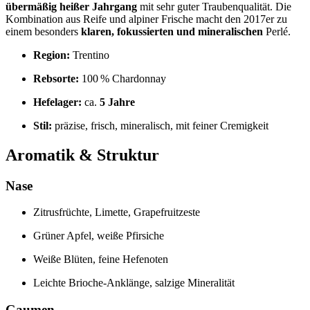
übermäßig heißer Jahrgang
mit sehr guter Traubenqualität. Die
Kombination aus Reife und alpiner Frische macht den 2017er zu
einem besonders
klaren, fokussierten und mineralischen
Perlé.
Region:
Trentino
Rebsorte:
100 % Chardonnay
Hefelager:
ca.
5 Jahre
Stil:
präzise, frisch, mineralisch, mit feiner Cremigkeit
Aromatik & Struktur
Nase
Zitrusfrüchte, Limette, Grapefruitzeste
Grüner Apfel, weiße Pfirsiche
Weiße Blüten, feine Hefenoten
Leichte Brioche‑Anklänge, salzige Mineralität
Gaumen