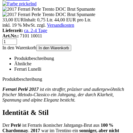
33,00 EUR
Inhalt: 0,75 Ltr.
44,00 EUR pro Ltr.
inkl. 19 % MwSt. zzgl.
Versandkosten
Lieferzeit:
ca. 2-4 Tage
Art.Nr.:
7101 10011
In den Warenkorb
In den Warenkorb
Produktbeschreibung
Ähnliche
Ferrari Lunelli
Produktbeschreibung
Ferrari Perlé 2017
ist ein straffer, präziser und außergewöhnlich
frischer Metodo‑Classico ein Jahrgang, der durch Klarheit,
Spannung und alpine Eleganz besticht.
Identität & Stil
Der
Perlé
ist Ferraris ikonischer Jahrgangs‑Brut aus
100 %
Chardonnay
.
2017
war im Trentino ein
sonniger, aber nicht