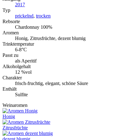
2017
Typ
prickelnd
,
trocken
Rebsorte
Chardonnay 100%
Aromen
Honig, Zitrusfrüchte, dezent blumig
Trinktemperatur
6-8°C
Passt zu
als Aperitif
Alkoholgehalt
12 %vol
Charakter
frisch-fruchtig, elegant, schöne Säure
Enthält
Sulfite
Weinaromen
Honig
Zitrusfrüchte
dezent blumig