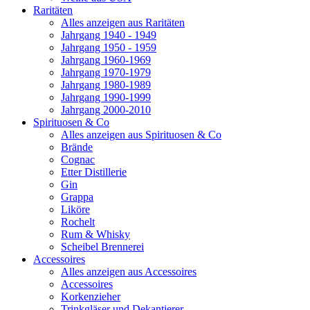
Raritäten
Alles anzeigen aus Raritäten
Jahrgang 1940 - 1949
Jahrgang 1950 - 1959
Jahrgang 1960-1969
Jahrgang 1970-1979
Jahrgang 1980-1989
Jahrgang 1990-1999
Jahrgang 2000-2010
Spirituosen & Co
Alles anzeigen aus Spirituosen & Co
Brände
Cognac
Etter Distillerie
Gin
Grappa
Liköre
Rochelt
Rum & Whisky
Scheibel Brennerei
Accessoires
Alles anzeigen aus Accessoires
Accessoires
Korkenzieher
Trinkgläser und Dekantierer