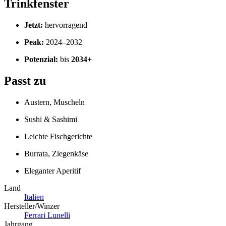
Trinkfenster
Jetzt:
hervorragend
Peak:
2024–2032
Potenzial:
bis
2034+
Passt zu
Austern, Muscheln
Sushi & Sashimi
Leichte Fischgerichte
Burrata, Ziegenkäse
Eleganter Aperitif
Land
Italien
Hersteller/Winzer
Ferrari Lunelli
Jahrgang