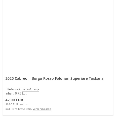
2020 Cabreo Il Borgo Rosso Folonari Superiore Toskana
Lieferzeit:
ca. 2-4 Tage
Inhalt: 0,75 Ltr.
42,00 EUR
56,00 EUR pro Ltr.
inkl. 19 % MwSt. zzgl.
Versandkosten