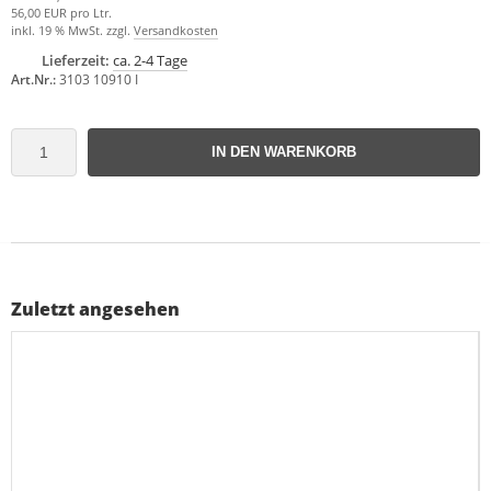
56,00 EUR pro Ltr.
inkl. 19 % MwSt. zzgl.
Versandkosten
Lieferzeit:
ca. 2-4 Tage
Art.Nr.:
3103 10910 I
IN DEN WARENKORB
Zuletzt angesehen