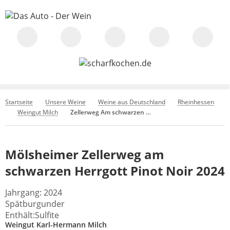
Startseite
Unsere Weine
Weine aus Deutschland
Rheinhessen
Weingut Milch
Zellerweg Am schwarzen Herrgott Pinot Noir 2024
Mölsheimer Zellerweg am
schwarzen Herrgott Pinot Noir 2024
Jahrgang: 2024
Spätburgunder
Enthält:Sulfite
Weingut Karl-Hermann Milch