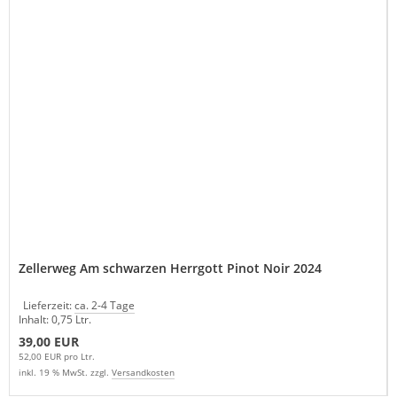
Zellerweg Am schwarzen Herrgott Pinot Noir 2024
Lieferzeit:
ca. 2-4 Tage
Inhalt: 0,75 Ltr.
39,00 EUR
52,00 EUR pro Ltr.
inkl. 19 % MwSt. zzgl.
Versandkosten