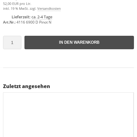
52,00 EUR pro Ltr.
inkl. 19 % MwSt. zzgl.
Versandkosten
Lieferzeit:
ca. 2-4 Tage
Art.Nr.:
4116 6900 D Pinot N
IN DEN WARENKORB
Zuletzt angesehen