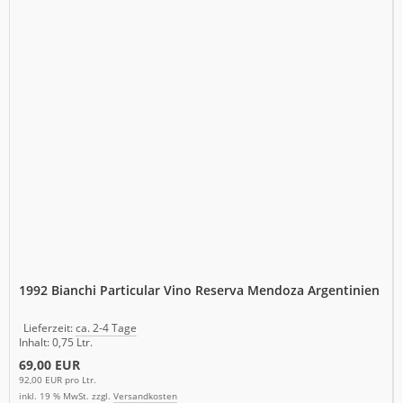
1992 Bianchi Particular Vino Reserva Mendoza Argentinien
Lieferzeit:
ca. 2-4 Tage
Inhalt: 0,75 Ltr.
69,00 EUR
92,00 EUR pro Ltr.
inkl. 19 % MwSt. zzgl.
Versandkosten