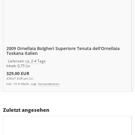
2009 Ornellaia Bolgheri Superiore Tenuta dell'Ornellaia
Toskana Italien
Lieferzeit:
ca. 2-4 Tage
Inhalt: 0,75 Ltr.
329,00 EUR
438,67 EUR pro Ltr.
inkl. 19 % MwSt. zzgl.
Versandkosten
Zuletzt angesehen