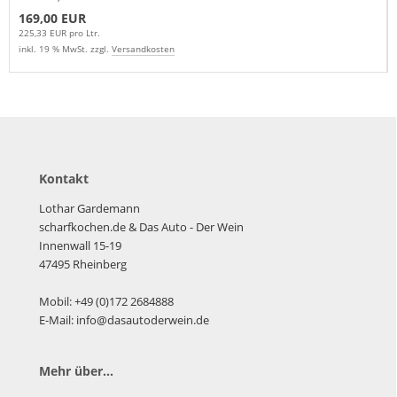
169,00 EUR
225,33 EUR pro Ltr.
inkl. 19 % MwSt. zzgl.
Versandkosten
Kontakt
Lothar Gardemann
scharfkochen.de
& Das Auto - Der Wein
Innenwall 15-19
47495 Rheinberg
Mobil: +49 (0)172 2684888
E-Mail: info@dasautoderwein.de
Mehr über...