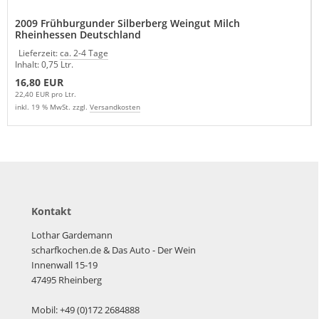
2009 Frühburgunder Silberberg Weingut Milch
Rheinhessen Deutschland
Lieferzeit:
ca. 2-4 Tage
Inhalt: 0,75 Ltr.
16,80 EUR
22,40 EUR pro Ltr.
inkl. 19 % MwSt. zzgl.
Versandkosten
Kontakt
Lothar Gardemann
scharfkochen.de
& Das Auto - Der Wein
Innenwall 15-19
47495 Rheinberg
Mobil: +49 (0)172 2684888