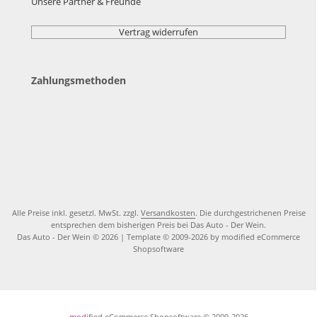
Unsere Partner & Freunde
Vertrag widerrufen
Zahlungsmethoden
Alle Preise inkl. gesetzl. MwSt. zzgl.
Versandkosten
. Die durchgestrichenen Preise
entsprechen dem bisherigen Preis bei Das Auto - Der Wein.
Das Auto - Der Wein © 2026 | Template © 2009-2026 by modified eCommerce
Shopsoftware
mod
ified eCommerce Shopsoftware © 2009-2026