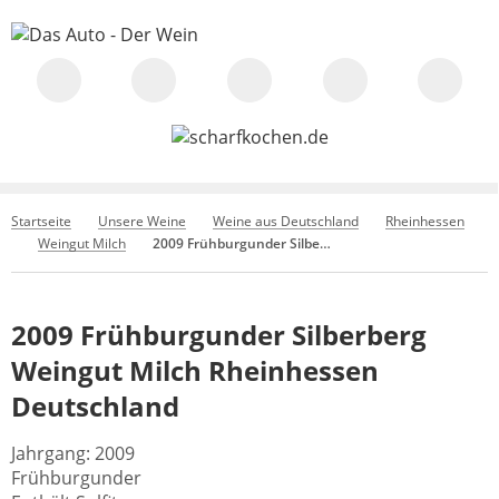
Startseite
Unsere Weine
Weine aus Deutschland
Rheinhessen
Weingut Milch
2009 Frühburgunder Silberberg Weingut Milch Rheinhessen Deutschland
2009 Frühburgunder Silberberg
Weingut Milch Rheinhessen
Deutschland
Jahrgang: 2009
Frühburgunder