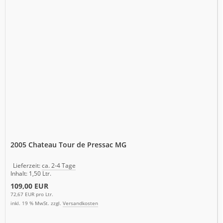
2005 Chateau Tour de Pressac MG
Lieferzeit:
ca. 2-4 Tage
Inhalt: 1,50 Ltr.
109,00 EUR
72,67 EUR pro Ltr.
inkl. 19 % MwSt. zzgl.
Versandkosten