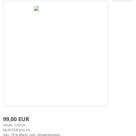
99,00 EUR
Inhalt: 1,50 Ltr.
66,00 EUR pro Ltr.
inkl. 19 % MwSt. zzgl.
Versandkosten