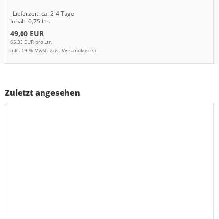
Lieferzeit:
ca. 2-4 Tage
Inhalt: 0,75 Ltr.
49,00 EUR
65,33 EUR pro Ltr.
inkl. 19 % MwSt. zzgl.
Versandkosten
Zuletzt angesehen