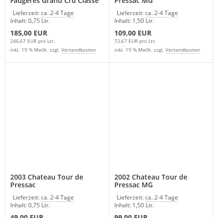
Faugeres Grand Cru Classe
Pressac MG
Saint Emilion
Lieferzeit:
ca. 2-4 Tage
Lieferzeit:
ca. 2-4 Tage
Inhalt: 0,75 Ltr.
Inhalt: 1,50 Ltr.
185,00 EUR
109,00 EUR
246,67 EUR pro Ltr.
72,67 EUR pro Ltr.
inkl. 19 % MwSt. zzgl.
Versandkosten
inkl. 19 % MwSt. zzgl.
Versandkosten
2003 Chateau Tour de
2002 Chateau Tour de
Pressac
Pressac MG
Lieferzeit:
ca. 2-4 Tage
Lieferzeit:
ca. 2-4 Tage
Inhalt: 0,75 Ltr.
Inhalt: 1,50 Ltr.
49,00 EUR
99,00 EUR