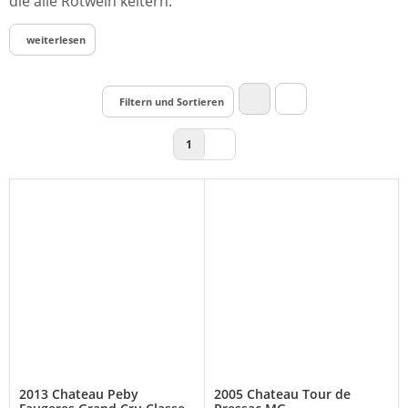
die alle Rotwein keltern.
weiterlesen
Filtern und Sortieren
1
2013 Chateau Peby
2005 Chateau Tour de