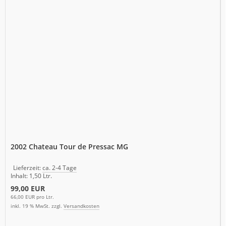
2002 Chateau Tour de Pressac MG
Lieferzeit:
ca. 2-4 Tage
Inhalt: 1,50 Ltr.
99,00 EUR
66,00 EUR pro Ltr.
inkl. 19 % MwSt. zzgl.
Versandkosten