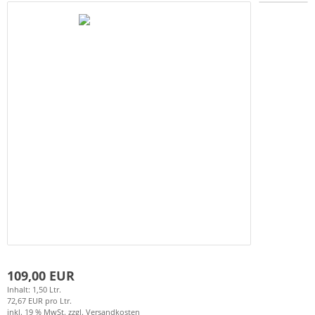
109,00 EUR
Inhalt: 1,50 Ltr.
72,67 EUR pro Ltr.
inkl. 19 % MwSt. zzgl.
Versandkosten