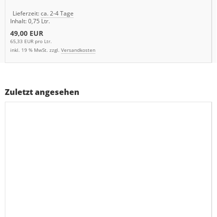
Lieferzeit:
ca. 2-4 Tage
Inhalt: 0,75 Ltr.
49,00 EUR
65,33 EUR pro Ltr.
inkl. 19 % MwSt. zzgl.
Versandkosten
Zuletzt angesehen