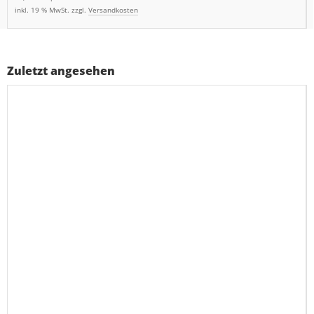
inkl. 19 % MwSt. zzgl.
Versandkosten
Zuletzt angesehen