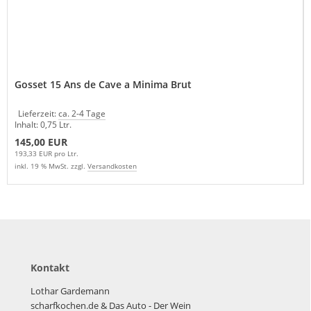
Gosset 15 Ans de Cave a Minima Brut
Lieferzeit:
ca. 2-4 Tage
Inhalt: 0,75 Ltr.
145,00 EUR
193,33 EUR pro Ltr.
inkl. 19 % MwSt. zzgl.
Versandkosten
Kontakt
Lothar Gardemann
scharfkochen.de
& Das Auto - Der Wein