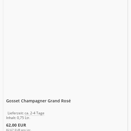
Gosset Champagner Grand Rosé
Lieferzeit:
ca. 2-4 Tage
Inhalt: 0,75 Ltr.
62,00 EUR
82,67 EUR pro Ltr.